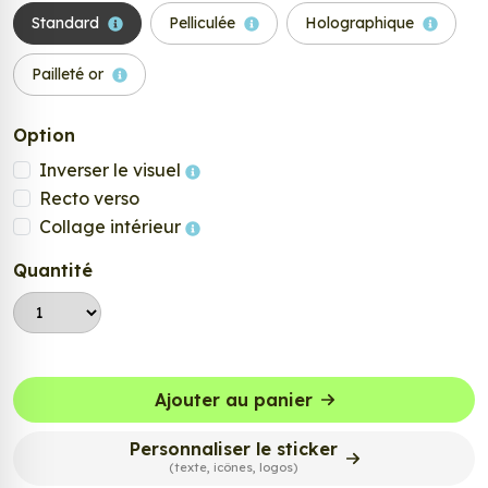
Standard
Pelliculée
Holographique
Pailleté or
Option
Inverser le visuel
Recto verso
Collage intérieur
Quantité
Ajouter au panier
Personnaliser le sticker
(texte, icônes, logos)