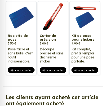
Raclette de
Cutter de
Kit de pose
pose
précision
pour stickers
3,50 €
2,00 €
4,90 €
Pose facile et
Découpe
Kit complet,
sans bulle, c'est
précise et sans
prêt à l'emploi
l'outil
déchirer le
pour une pose
indispensable.
sticker.
parfaite.
Ajouter au panier
Ajouter au panier
Ajouter au panier
Les clients ayant acheté cet article
ont également acheté