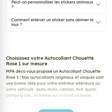
Peut-on personnaliser les stickers animaux
?
Comment enlever un sticker sans abîmer le
mur ?
Choisissez votre Autocollant Chouette
Rose 1 sur mesure
MPA déco vous propose un Autocollant Chouette
Rose 1 ! Nos autocollants originaux et uniques sont
une bonne idée pour votre intérieur intérieure ou
votre véhicule : auto, moto, camion, 4x4, quad,
camping car… et même sur un baril ou bidon.
Nos stickers sont spécialement conçus pour