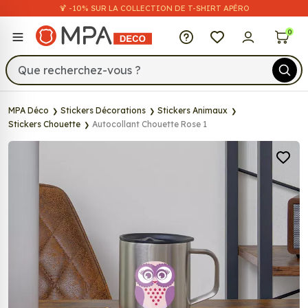
🍹 -10% SUR LA COLLECTION DE T-SHIRT APÉRO
MPA Déco
0
MPA Déco
Stickers Décorations
Stickers Animaux
Stickers Chouette
Autocollant Chouette Rose 1