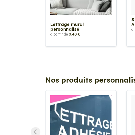
S
Lettrage mural
A
personnalisé
à 
à partir de
0,40 €
Nos produits personnali