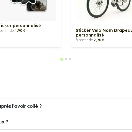
ticker personnalisé
Sticker Vélo Nom Drapea
partir de
4,90 €
personnalisé
à partir de
2,90 €
près l'avoir collé ?
ux ?