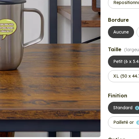
Repositionn
Bordure
Aucune
Taille
(largeu
Petit (6 x 5.
XL (50 x 44
Finition
Standard
Pailleté or