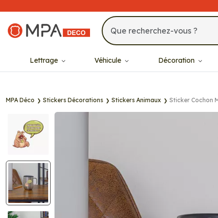
MPA Déco
Lettrage
Véhicule
Décoration
MPA Déco
Stickers Décorations
Stickers Animaux
Sticker Cochon 