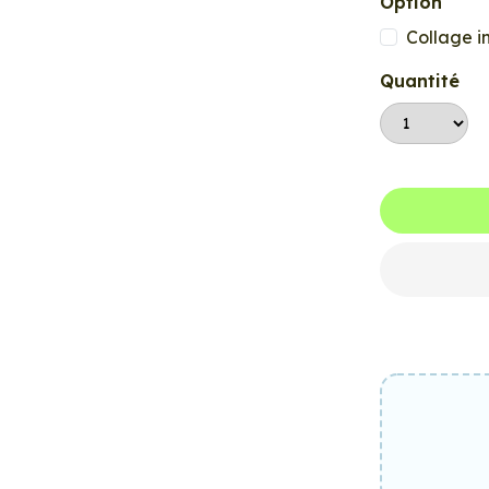
Option
Collage i
Quantité