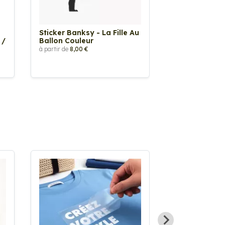
Sticker Banksy - La Fille Au
Sticker Tache
 /
Ballon Couleur
à partir de
2,90 €
à partir de
8,00 €