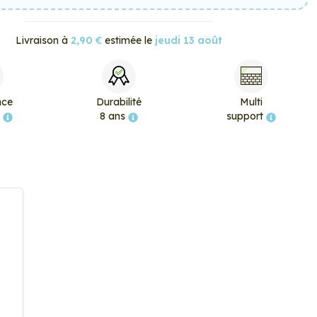
Livraison à
2,90 €
estimée le
jeudi 13 août
nce
Durabilité
Multi
e
8 ans
support