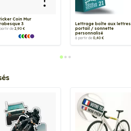
ticker Coin Mur
rabesque 3
Lettrage boîte aux lettres
portail / sonnette
partir de
2,90 €
personnalisé
à partir de
0,40 €
sés