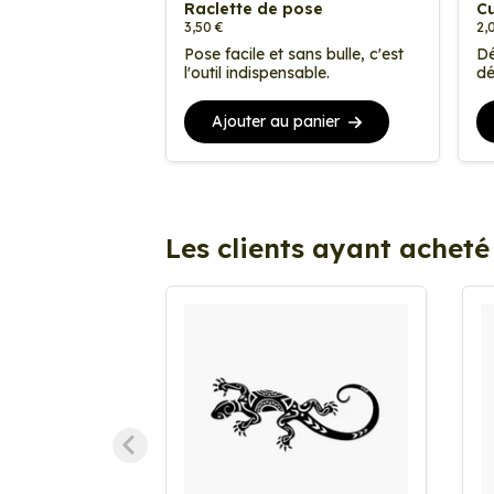
Raclette de pose
Cu
3,50 €
2,
Pose facile et sans bulle, c'est
Dé
l'outil indispensable.
dé
Ajouter au panier
Les clients ayant acheté