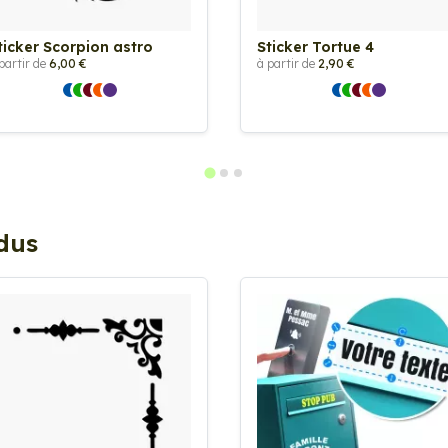
ticker Scorpion astro
Sticker Tortue 4
partir de
6,00 €
à partir de
2,90 €
ndus