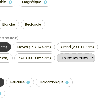
able
Magnétique
Blanche
Rectangle
r x hauteur)
4 cm)
Moyen (15 x 13.4 cm)
Grand (20 x 17.9 cm)
.7 cm)
XXL (100 x 89.3 cm)
Pelliculée
Holographique