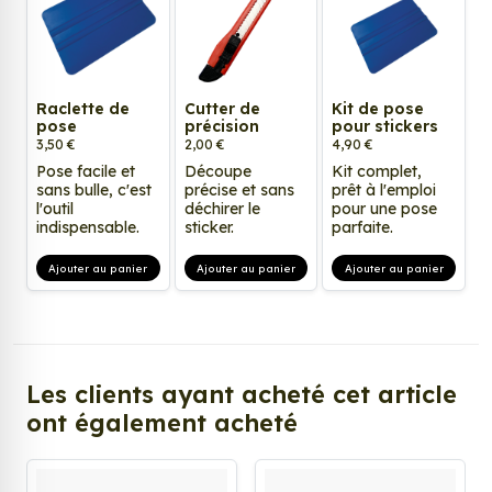
Raclette de
Cutter de
Kit de pose
pose
précision
pour stickers
3,50 €
2,00 €
4,90 €
Pose facile et
Découpe
Kit complet,
sans bulle, c'est
précise et sans
prêt à l'emploi
l'outil
déchirer le
pour une pose
indispensable.
sticker.
parfaite.
Ajouter au panier
Ajouter au panier
Ajouter au panier
Les clients ayant acheté cet article
ont également acheté