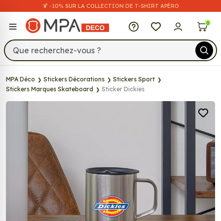
🍹 -10% SUR LA COLLECTION DE T-SHIRT APÉRO
MPA Déco
0
MPA Déco
Stickers Décorations
Stickers Sport
Stickers Marques Skateboard
Sticker Dickies