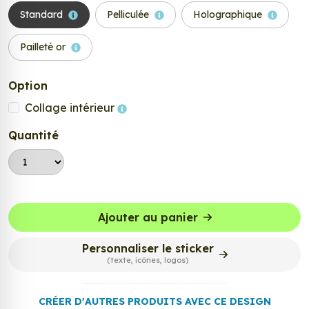
Standard
Pelliculée
Holographique
Pailleté or
Option
Collage intérieur
Quantité
Ajouter au panier
Personnaliser le sticker
(texte, icônes, logos)
CRÉER D'AUTRES PRODUITS AVEC CE DESIGN