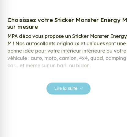
Choisissez votre Sticker Monster Energy M
sur mesure
MPA déco vous propose un Sticker Monster Energy
M ! Nos autocollants originaux et uniques sont une
bonne idée pour votre intérieur intérieure ou votre
véhicule : auto, moto, camion, 4x4, quad, camping
car… et même sur un baril ou bidon.
Nos stickers sont spécialement conçus pour
répondre à vos attentes, laissez vous inspirer parmi
Lire la suite
notre large gamme de stickers.
Personnalisez votre Sticker Monster
Energy M ?
Envie de changer de décoration ? Nous avons la
solution ! Les stickers muraux Sticker Monster