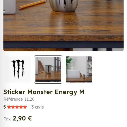
Sticker Monster Energy M
Référence: 11120
5
3
avis
2,90 €
Prix: