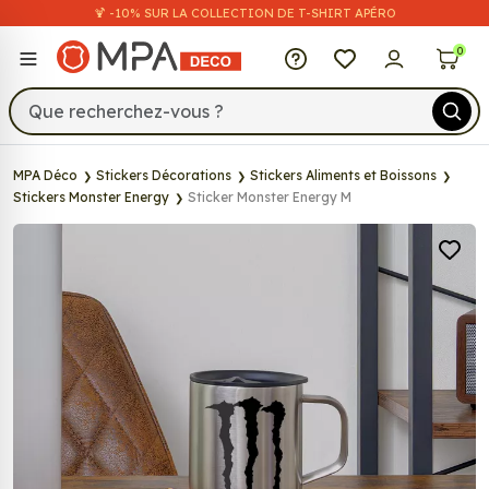
🍹 -10% SUR LA COLLECTION DE T-SHIRT APÉRO
MPA Déco
0
MPA Déco
Stickers Décorations
Stickers Aliments et Boissons
Stickers Monster Energy
Sticker Monster Energy M