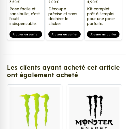
3,50 €
2,00 €
4,90 €
Pose facile et
Découpe
Kit complet,
sans bulle, c'est
précise et sans
prêt à l'emploi
l'outil
déchirer le
pour une pose
indispensable.
sticker.
parfaite.
Ajouter au panier
Ajouter au panier
Ajouter au panier
Les clients ayant acheté cet article
ont également acheté