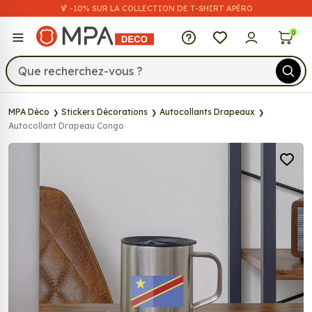
🍹 -10% SUR LA COLLECTION DE T-SHIRT APÉRO
MPA Déco
0
MPA Déco
Stickers Décorations
Autocollants Drapeaux
Autocollant Drapeau Congo