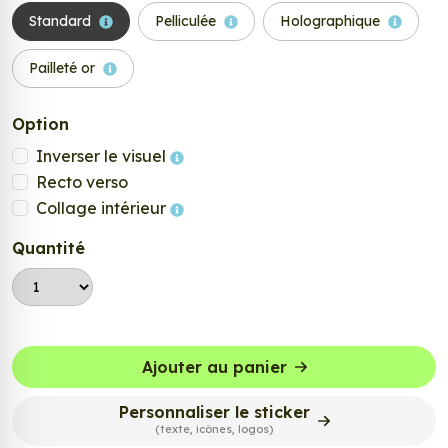
Standard
Pelliculée
Holographique
Pailleté or
Option
Inverser le visuel
Recto verso
Collage intérieur
Quantité
Ajouter au panier
Personnaliser le sticker
(texte, icônes, logos)