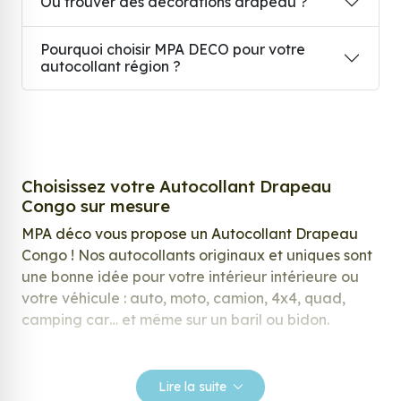
Où trouver des décorations drapeau ?
Pourquoi choisir MPA DECO pour votre
autocollant région ?
Choisissez votre Autocollant Drapeau
Congo sur mesure
MPA déco vous propose un Autocollant Drapeau
Congo ! Nos autocollants originaux et uniques sont
une bonne idée pour votre intérieur intérieure ou
votre véhicule : auto, moto, camion, 4x4, quad,
camping car… et même sur un baril ou bidon.
Nos stickers sont spécialement conçus pour
répondre à vos attentes, laissez vous inspirer parmi
Lire la suite