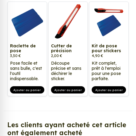
Raclette de
Cutter de
Kit de pose
pose
précision
pour stickers
3,50 €
2,00 €
4,90 €
Pose facile et
Découpe
Kit complet,
sans bulle, c'est
précise et sans
prêt à l'emploi
l'outil
déchirer le
pour une pose
indispensable.
sticker.
parfaite.
Ajouter au panier
Ajouter au panier
Ajouter au panier
Les clients ayant acheté cet article
ont également acheté