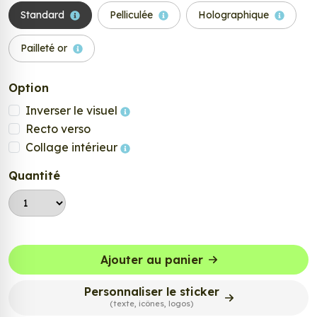
Standard
Pelliculée
Holographique
Pailleté or
Option
Inverser le visuel
Recto verso
Collage intérieur
Quantité
Ajouter au panier
Personnaliser le sticker
(texte, icônes, logos)