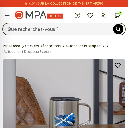
🍹 -10% SUR LA COLLECTION DE T-SHIRT APÉRO
MPA Déco
0
MPA Déco
Stickers Décorations
Autocollants Drapeaux
Autocollant Drapeau Ecosse