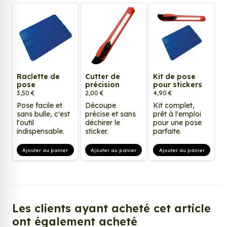
Raclette de
Cutter de
Kit de pose
pose
précision
pour stickers
3,50 €
2,00 €
4,90 €
Pose facile et
Découpe
Kit complet,
sans bulle, c'est
précise et sans
prêt à l'emploi
l'outil
déchirer le
pour une pose
indispensable.
sticker.
parfaite.
Ajouter au panier
Ajouter au panier
Ajouter au panier
Les clients ayant acheté cet article
ont également acheté