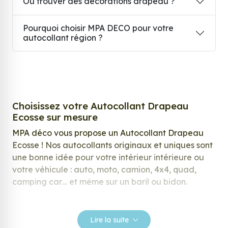
Où trouver des décorations drapeau ?
Pourquoi choisir MPA DECO pour votre
autocollant région ?
Choisissez votre Autocollant Drapeau
Ecosse sur mesure
MPA déco vous propose un Autocollant Drapeau
Ecosse ! Nos autocollants originaux et uniques sont
une bonne idée pour votre intérieur intérieure ou
votre véhicule : auto, moto, camion, 4x4, quad,
camping car… et même sur un baril ou bidon.
Nos stickers sont spécialement conçus pour
répondre à vos attentes, laissez vous inspirer parmi
Lire la suite