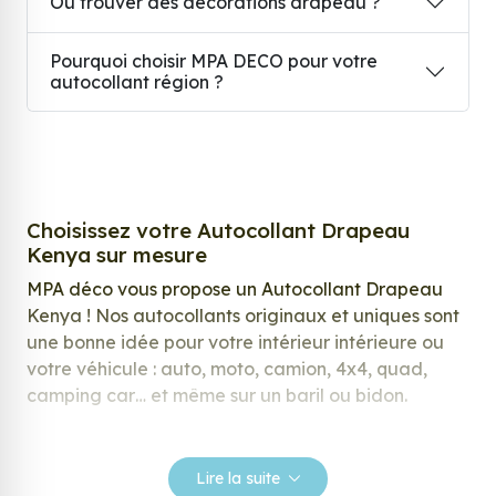
Où trouver des décorations drapeau ?
Pourquoi choisir MPA DECO pour votre
autocollant région ?
Choisissez votre Autocollant Drapeau
Kenya sur mesure
MPA déco vous propose un Autocollant Drapeau
Kenya ! Nos autocollants originaux et uniques sont
une bonne idée pour votre intérieur intérieure ou
votre véhicule : auto, moto, camion, 4x4, quad,
camping car… et même sur un baril ou bidon.
Nos stickers sont spécialement conçus pour
répondre à vos attentes, laissez vous inspirer parmi
Lire la suite