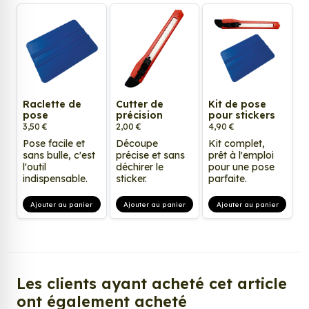
Raclette de
Cutter de
Kit de pose
pose
précision
pour stickers
3,50 €
2,00 €
4,90 €
Pose facile et
Découpe
Kit complet,
sans bulle, c'est
précise et sans
prêt à l'emploi
l'outil
déchirer le
pour une pose
indispensable.
sticker.
parfaite.
Ajouter au panier
Ajouter au panier
Ajouter au panier
Les clients ayant acheté cet article
ont également acheté