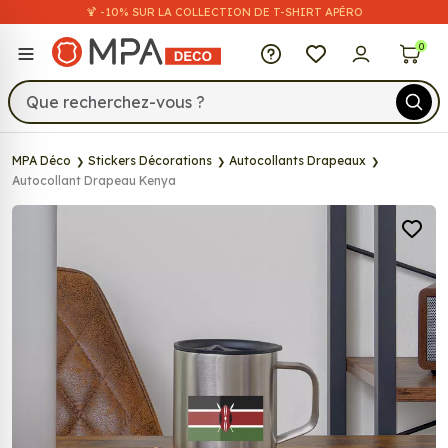
🍹 -10% SUR LA COLLECTION DE T-SHIRT APÉRO
MPA Déco
0
MPA Déco
Stickers Décorations
Autocollants Drapeaux
Autocollant Drapeau Kenya