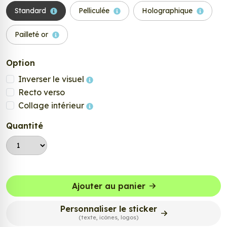
Standard
Pelliculée
Holographique
Pailleté or
Option
Inverser le visuel
Recto verso
Collage intérieur
Quantité
Ajouter au panier
Personnaliser le sticker
(texte, icônes, logos)