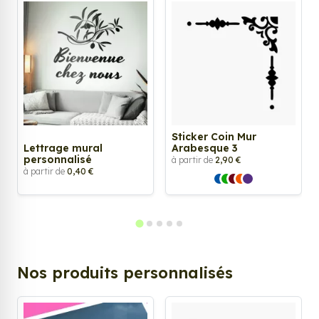
Sticker Coin Mur
Lettrage mural
Arabesque 3
personnalisé
à partir de
2,90 €
à partir de
0,40 €
Nos produits personnalisés