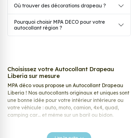
Où trouver des décorations drapeau ?
Pourquoi choisir MPA DECO pour votre
autocollant région ?
Choisissez votre Autocollant Drapeau
Liberia sur mesure
MPA déco vous propose un Autocollant Drapeau
Liberia ! Nos autocollants originaux et uniques sont
une bonne idée pour votre intérieur intérieure ou
votre véhicule : auto, moto, camion, 4x4, quad,
camping car… et même sur un baril ou bidon.
Nos stickers sont spécialement conçus pour
répondre à vos attentes, laissez vous inspirer parmi
Lire la suite