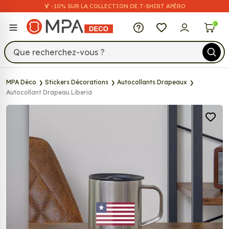
🍹 -10% SUR LA COLLECTION DE T-SHIRT APÉRO
MPA Déco
0
MPA Déco
Stickers Décorations
Autocollants Drapeaux
Autocollant Drapeau Liberia