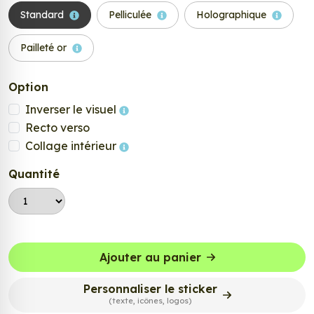
Standard
Pelliculée
Holographique
Pailleté or
Option
Inverser le visuel
Recto verso
Collage intérieur
Quantité
Ajouter au panier
Personnaliser le sticker
(texte, icônes, logos)