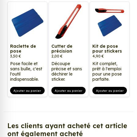
Raclette de
Cutter de
Kit de pose
pose
précision
pour stickers
3,50 €
2,00 €
4,90 €
Pose facile et
Découpe
Kit complet,
sans bulle, c'est
précise et sans
prêt à l'emploi
l'outil
déchirer le
pour une pose
indispensable.
sticker.
parfaite.
Ajouter au panier
Ajouter au panier
Ajouter au panier
Les clients ayant acheté cet article
ont également acheté