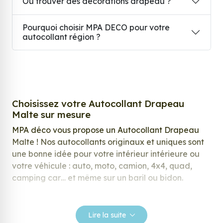
Où trouver des décorations drapeau ?
Pourquoi choisir MPA DECO pour votre
autocollant région ?
Choisissez votre Autocollant Drapeau
Malte sur mesure
MPA déco vous propose un Autocollant Drapeau
Malte ! Nos autocollants originaux et uniques sont
une bonne idée pour votre intérieur intérieure ou
votre véhicule : auto, moto, camion, 4x4, quad,
camping car… et même sur un baril ou bidon.
Nos stickers sont spécialement conçus pour
répondre à vos attentes, laissez vous inspirer parmi
Lire la suite