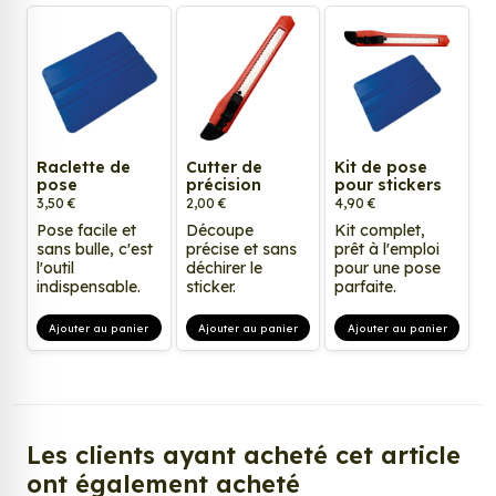
Raclette de
Cutter de
Kit de pose
pose
précision
pour stickers
3,50 €
2,00 €
4,90 €
Pose facile et
Découpe
Kit complet,
sans bulle, c'est
précise et sans
prêt à l'emploi
l'outil
déchirer le
pour une pose
indispensable.
sticker.
parfaite.
Ajouter au panier
Ajouter au panier
Ajouter au panier
Les clients ayant acheté cet article
ont également acheté