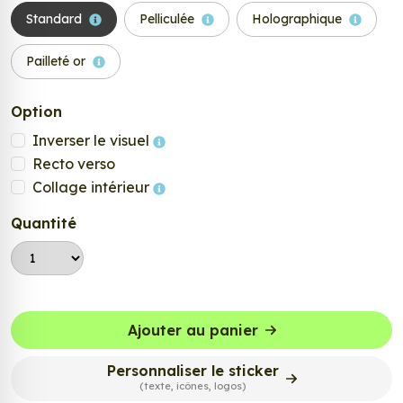
Standard
Pelliculée
Holographique
Pailleté or
Option
Inverser le visuel
Recto verso
Collage intérieur
Quantité
Ajouter au panier
Personnaliser le sticker
(texte, icônes, logos)