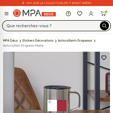
🍹 -10% SUR LA COLLECTION DE T-SHIRT APÉRO
MPA Déco
0
MPA Déco
Stickers Décorations
Autocollants Drapeaux
Autocollant Drapeau Malte