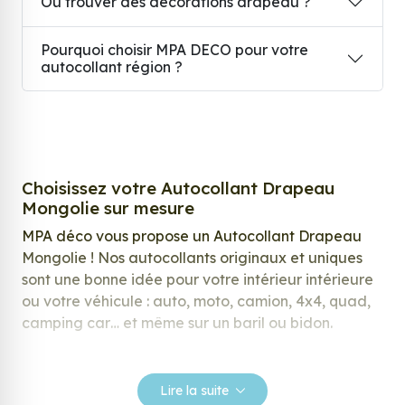
Où trouver des décorations drapeau ?
Pourquoi choisir MPA DECO pour votre
autocollant région ?
Choisissez votre Autocollant Drapeau
Mongolie sur mesure
MPA déco vous propose un Autocollant Drapeau
Mongolie ! Nos autocollants originaux et uniques
sont une bonne idée pour votre intérieur intérieure
ou votre véhicule : auto, moto, camion, 4x4, quad,
camping car… et même sur un baril ou bidon.
Nos stickers sont spécialement conçus pour
répondre à vos attentes, laissez vous inspirer parmi
Lire la suite