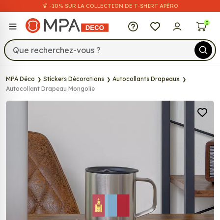
🍹 -10% SUR LA COLLECTION DE T-SHIRT APÉRO
MPA Déco
0
MPA Déco
Stickers Décorations
Autocollants Drapeaux
Autocollant Drapeau Mongolie