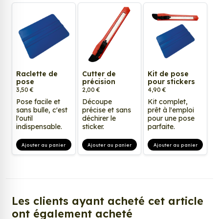
Raclette de
Cutter de
Kit de pose
pose
précision
pour stickers
3,50 €
2,00 €
4,90 €
Pose facile et
Découpe
Kit complet,
sans bulle, c'est
précise et sans
prêt à l'emploi
l'outil
déchirer le
pour une pose
indispensable.
sticker.
parfaite.
Ajouter au panier
Ajouter au panier
Ajouter au panier
Les clients ayant acheté cet article
ont également acheté