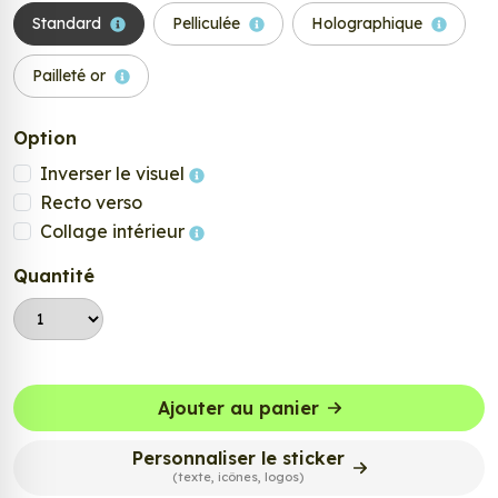
Standard
Pelliculée
Holographique
Pailleté or
Option
Inverser le visuel
Recto verso
Collage intérieur
Quantité
Ajouter au panier
Personnaliser le sticker
(texte, icônes, logos)