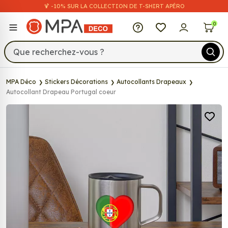
🍹 -10% SUR LA COLLECTION DE T-SHIRT APÉRO
MPA Déco
0
MPA Déco
Stickers Décorations
Autocollants Drapeaux
Autocollant Drapeau Portugal coeur