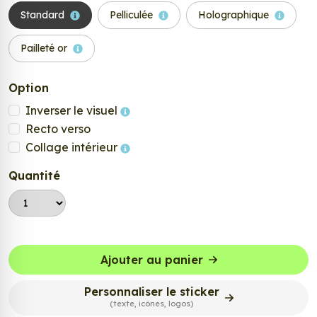
Standard
Pelliculée
Holographique
Pailleté or
Option
Inverser le visuel
Recto verso
Collage intérieur
Quantité
Ajouter au panier
Personnaliser le sticker
(texte, icônes, logos)