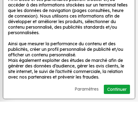
d’un meuble, d’une porte et de toute autre surface,
décoratifs
accéder à des informations stockées sur un terminal telles
et ce, à moindre coût et sans effort.
que les données de navigation (pages consultées, heure
de connexion). Nous utilisons ces informations afin de
Quels sont les avantages de nos stickers
développer et améliorer les produits, sélectionner du
MPA Déco
contenu personnalisé, des publicités standards et/ou
décoration ?
personnalisées.
Une grande variété de motifs et de couleurs :
Nos services
Ainsi que mesurer la performance du contenu et des
nos Autocollant Drapeau Portugal coeur sont
publicités, créer un profil personnalisé de publicité et/ou
disponibles dans une large gamme de motifs et
afficher un contenu personnalisé.
de couleurs, ce qui vous permet de trouver le
Mais également exploiter des études de marché afin de
Nos sites
générer des données d’audience, gérer les avis clients, le
sticker parfait pour votre décoration.
site internet, le suivi de l’activité commerciale, la relation
Une installation facile : nos stickers sont faciles
avec nos partenaires et prévenir les fraudes.
Mon Compte
à installer, même pour les débutants. Il suffit de
Paramétres
Continuer
les décoller de leur support et de les coller sur
Aide
la surface souhaitée. Vous pouvez vous aider
d’une raclette si besoin.
Une durabilité élevée : nos stickers sont
A propos
fabriqués à partir de matériaux de haute
qualité, ce qui leur confère une excellente
Facebook
Instag
Ti
durabilité. Ils peuvent résister aux intempéries,