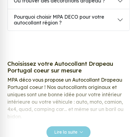
Où trouver des décorations drapeau ?
Pourquoi choisir MPA DECO pour votre
autocollant région ?
Choisissez votre Autocollant Drapeau
Portugal coeur sur mesure
MPA déco vous propose un Autocollant Drapeau
Portugal coeur ! Nos autocollants originaux et
uniques sont une bonne idée pour votre intérieur
intérieure ou votre véhicule : auto, moto, camion,
4x4, quad, camping car… et même sur un baril ou
bidon.
Nos stickers sont spécialement conçus pour
Lire la suite