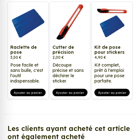
Raclette de
Cutter de
Kit de pose
pose
précision
pour stickers
3,50 €
2,00 €
4,90 €
Pose facile et
Découpe
Kit complet,
sans bulle, c'est
précise et sans
prêt à l'emploi
l'outil
déchirer le
pour une pose
indispensable.
sticker.
parfaite.
Ajouter au panier
Ajouter au panier
Ajouter au panier
Les clients ayant acheté cet article
ont également acheté