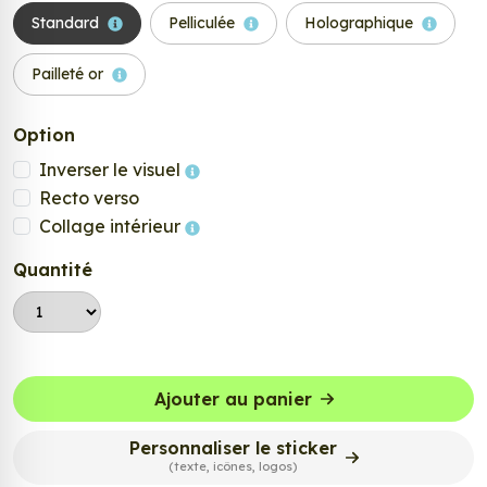
Standard
Pelliculée
Holographique
Pailleté or
Option
Inverser le visuel
Recto verso
Collage intérieur
Quantité
Ajouter au panier
Personnaliser le sticker
(texte, icônes, logos)