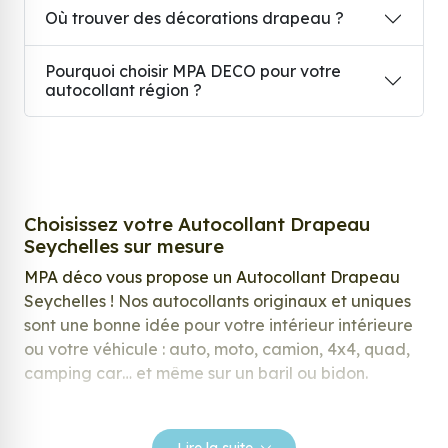
Où trouver des décorations drapeau ?
Pourquoi choisir MPA DECO pour votre
autocollant région ?
Choisissez votre Autocollant Drapeau
Seychelles sur mesure
MPA déco vous propose un Autocollant Drapeau
Seychelles ! Nos autocollants originaux et uniques
sont une bonne idée pour votre intérieur intérieure
ou votre véhicule : auto, moto, camion, 4x4, quad,
camping car… et même sur un baril ou bidon.
Nos stickers sont spécialement conçus pour
répondre à vos attentes, laissez vous inspirer parmi
Lire la suite