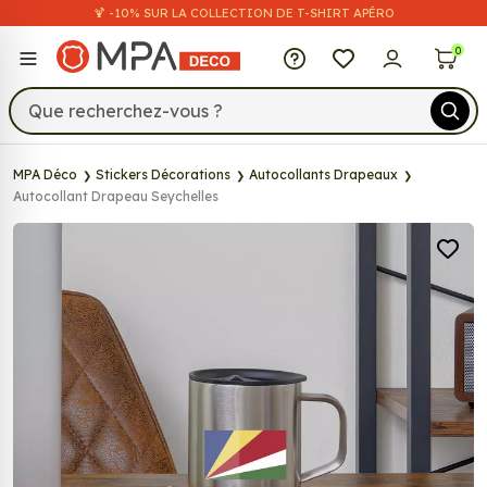
🍹 -10% SUR LA COLLECTION DE T-SHIRT APÉRO
MPA Déco
0
MPA Déco
Stickers Décorations
Autocollants Drapeaux
Autocollant Drapeau Seychelles