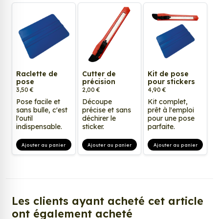
Raclette de
Cutter de
Kit de pose
pose
précision
pour stickers
3,50 €
2,00 €
4,90 €
Pose facile et
Découpe
Kit complet,
sans bulle, c'est
précise et sans
prêt à l'emploi
l'outil
déchirer le
pour une pose
indispensable.
sticker.
parfaite.
Ajouter au panier
Ajouter au panier
Ajouter au panier
Les clients ayant acheté cet article
ont également acheté