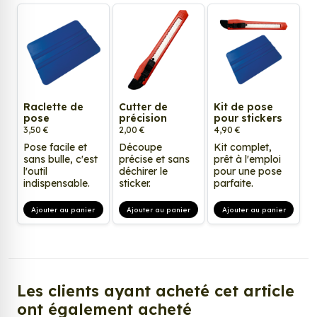
Raclette de
Cutter de
Kit de pose
pose
précision
pour stickers
3,50 €
2,00 €
4,90 €
Pose facile et
Découpe
Kit complet,
sans bulle, c'est
précise et sans
prêt à l'emploi
l'outil
déchirer le
pour une pose
indispensable.
sticker.
parfaite.
Ajouter au panier
Ajouter au panier
Ajouter au panier
Les clients ayant acheté cet article
ont également acheté