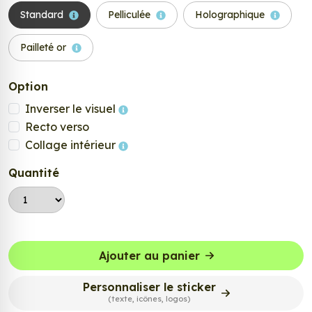
Standard
Pelliculée
Holographique
Pailleté or
Option
Inverser le visuel
Recto verso
Collage intérieur
Quantité
Ajouter au panier
Personnaliser le sticker
(texte, icônes, logos)