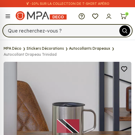
🍹 -10% SUR LA COLLECTION DE T-SHIRT APÉRO
MPA Déco
0
MPA Déco
Stickers Décorations
Autocollants Drapeaux
Autocollant Drapeau Trinidad