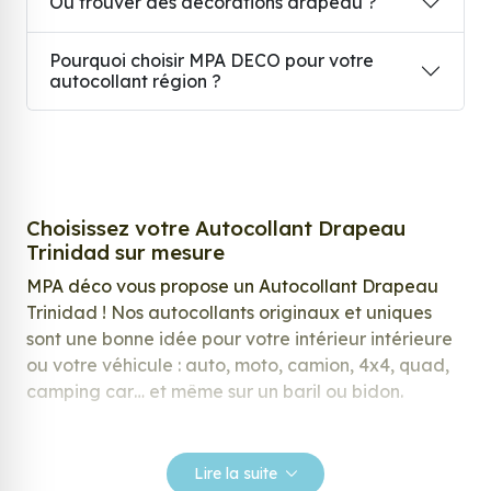
Où trouver des décorations drapeau ?
Pourquoi choisir MPA DECO pour votre
autocollant région ?
Choisissez votre Autocollant Drapeau
Trinidad sur mesure
MPA déco vous propose un Autocollant Drapeau
Trinidad ! Nos autocollants originaux et uniques
sont une bonne idée pour votre intérieur intérieure
ou votre véhicule : auto, moto, camion, 4x4, quad,
camping car… et même sur un baril ou bidon.
Nos stickers sont spécialement conçus pour
répondre à vos attentes, laissez vous inspirer parmi
Lire la suite