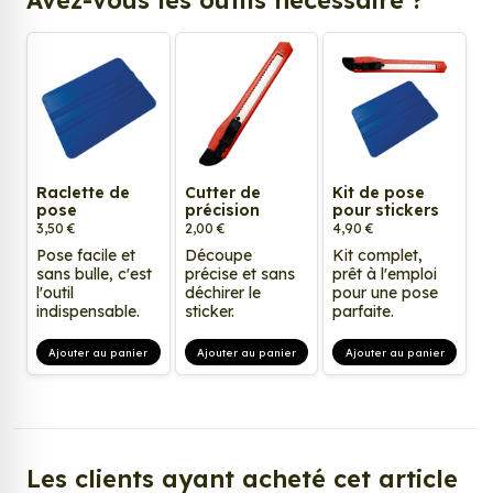
Raclette de
Cutter de
Kit de pose
pose
précision
pour stickers
3,50 €
2,00 €
4,90 €
Pose facile et
Découpe
Kit complet,
sans bulle, c'est
précise et sans
prêt à l'emploi
l'outil
déchirer le
pour une pose
indispensable.
sticker.
parfaite.
Ajouter au panier
Ajouter au panier
Ajouter au panier
Les clients ayant acheté cet article