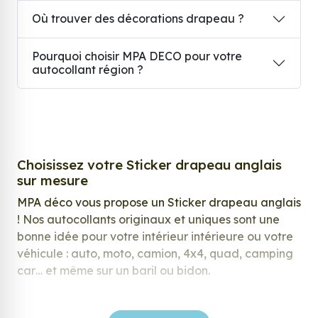
Où trouver des décorations drapeau ?
Pourquoi choisir MPA DECO pour votre
autocollant région ?
Choisissez votre Sticker drapeau anglais
sur mesure
MPA déco vous propose un Sticker drapeau anglais
! Nos autocollants originaux et uniques sont une
bonne idée pour votre intérieur intérieure ou votre
véhicule : auto, moto, camion, 4x4, quad, camping
car… et même sur un baril ou bidon.
Nos stickers sont spécialement conçus pour