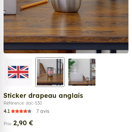
Sticker drapeau anglais
Référence: dac-530
4.1
7
avis
2,90 €
Prix: