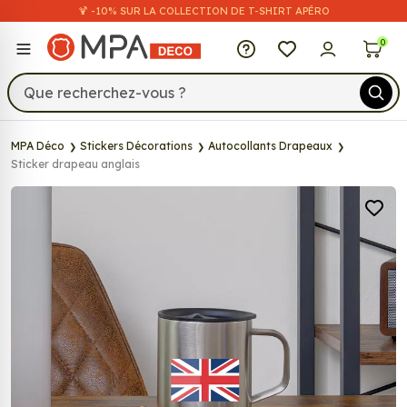
🍹 -10% SUR LA COLLECTION DE T-SHIRT APÉRO
MPA Déco
0
MPA Déco
Stickers Décorations
Autocollants Drapeaux
Sticker drapeau anglais