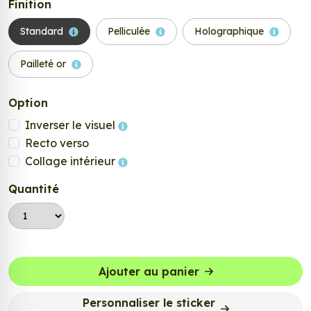
Finition
Standard
Pelliculée
Holographique
Pailleté or
Option
Inverser le visuel
Recto verso
Collage intérieur
Quantité
Ajouter au panier
Personnaliser le sticker