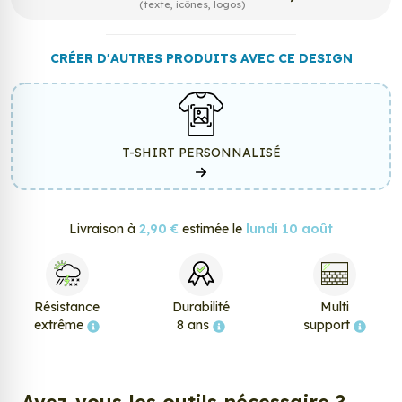
(texte, icônes, logos)
CRÉER D'AUTRES PRODUITS AVEC CE DESIGN
T-SHIRT PERSONNALISÉ
Livraison à
2,90 €
estimée le
lundi 10 août
Résistance
Durabilité
Multi
extrême
8 ans
support
Avez-vous les outils nécessaire ?