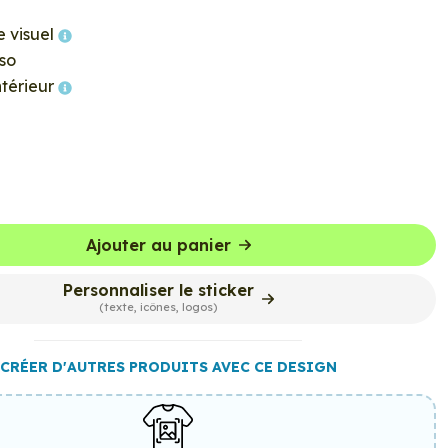
e visuel
so
ntérieur
Ajouter au panier
Personnaliser le sticker
(texte, icônes, logos)
CRÉER D'AUTRES PRODUITS AVEC CE DESIGN