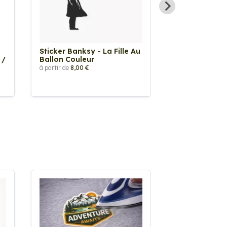
Sticker Banksy - La Fille Au
Sticker Tache
 /
Ballon Couleur
à partir de
2,90 €
à partir de
8,00 €