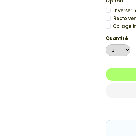
Option
Inverser l
Recto ver
Collage i
Quantité