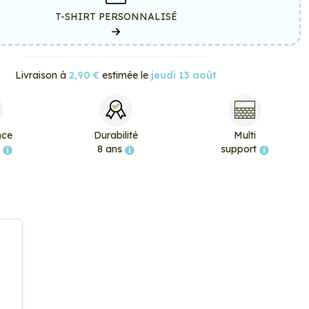
T-SHIRT PERSONNALISÉ
Livraison à
2,90 €
estimée le
jeudi 13 août
nce
Durabilité
Multi
e
8 ans
support