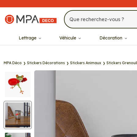
MPA Déco
Lettrage
Véhicule
Décoration
MPA Déco
Stickers Décorations
Stickers Animaux
Stickers Grenouil