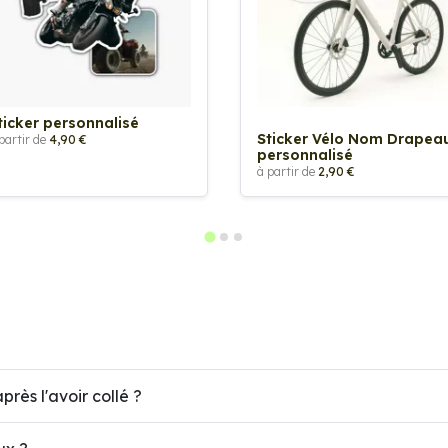
ticker personnalisé
Sticker Vélo Nom Drapea
partir de
4,90 €
personnalisé
à partir de
2,90 €
près l'avoir collé ?