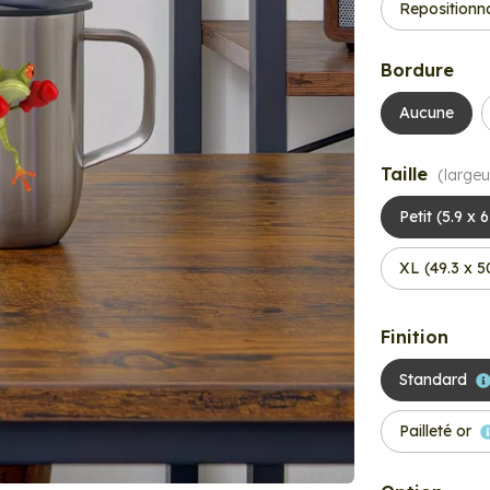
Repositionn
Bordure
Aucune
Taille
(largeu
Petit (5.9 x 
XL (49.3 x 
Finition
Standard
Pailleté or