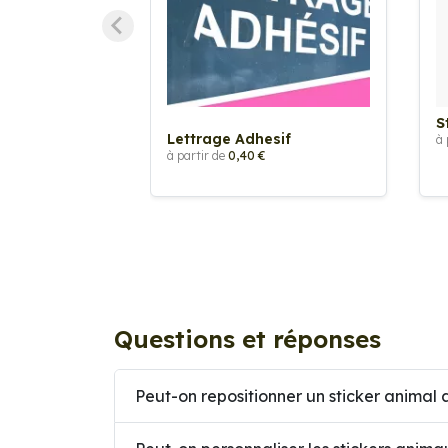
S
Lettrage Adhesif
à 
à partir de
0,40 €
Questions et réponses
Peut-on repositionner un sticker animal a