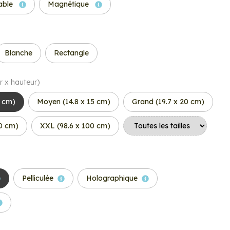
able
Magnétique
Blanche
Rectangle
r x hauteur)
6 cm)
Moyen (14.8 x 15 cm)
Grand (19.7 x 20 cm)
50 cm)
XXL (98.6 x 100 cm)
Pelliculée
Holographique