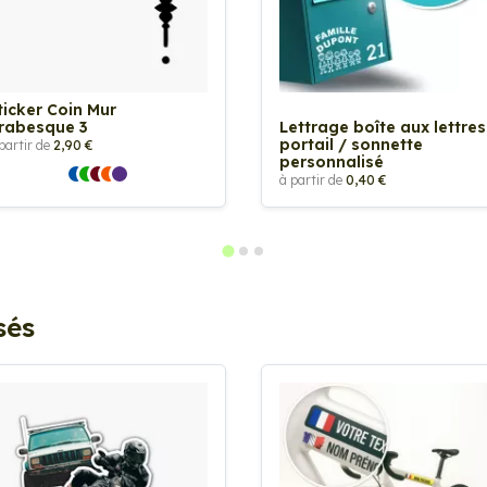
ticker Coin Mur
rabesque 3
Lettrage boîte aux lettres
portail / sonnette
partir de
2,90 €
personnalisé
à partir de
0,40 €
sés