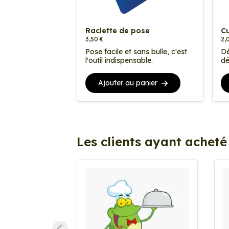
Raclette de pose
Cu
3,50 €
2,
Pose facile et sans bulle, c'est
Dé
l'outil indispensable.
dé
Ajouter au panier
Les clients ayant acheté