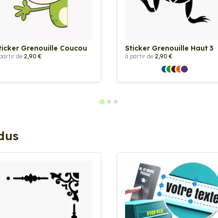
ticker Grenouille Coucou
Sticker Grenouille Haut 3
partir de
2,90 €
à partir de
2,90 €
ndus