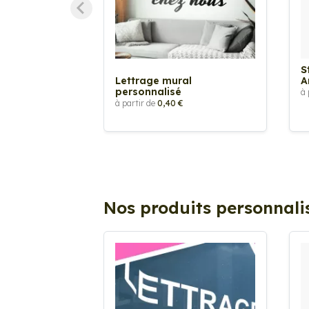
S
Lettrage mural
A
personnalisé
à 
à partir de
0,40 €
Nos produits personnali