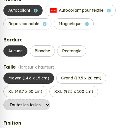
Autocollant
Autocollant pour textile
NEW
Repositionnable
Magnétique
Bordure
Aucune
Blanche
Rectangle
Taille
(largeur x hauteur)
Moyen (14.6 x 15 cm)
Grand (19.5 x 20 cm)
XL (48.7 x 50 cm)
XXL (97.5 x 100 cm)
Finition