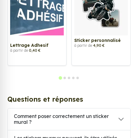
Sticker personnalisé
Lettrage Adhesif
à partir de
4,90 €
à partir de
0,40 €
Questions et réponses
Comment poser correctement un sticker
mural ?
Les stickers muraux peuvent-ils être utilisés