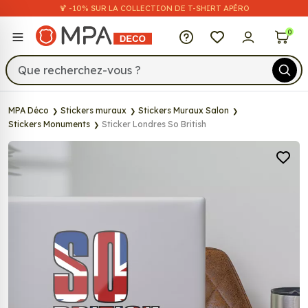
🍹 -10% SUR LA COLLECTION DE T-SHIRT APÉRO
MPA Déco
0
MPA Déco
Stickers muraux
Stickers Muraux Salon
Stickers Monuments
Sticker Londres So British