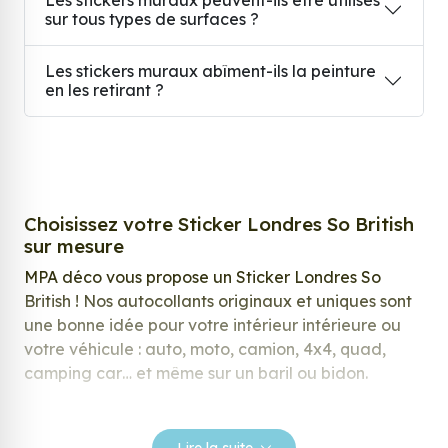
sur tous types de surfaces ?
Les stickers muraux abîment-ils la peinture
en les retirant ?
Choisissez votre Sticker Londres So British
sur mesure
MPA déco vous propose un Sticker Londres So
British ! Nos autocollants originaux et uniques sont
une bonne idée pour votre intérieur intérieure ou
votre véhicule : auto, moto, camion, 4x4, quad,
camping car… et même sur un baril ou bidon.
Nos stickers sont spécialement conçus pour
répondre à vos attentes, laissez vous inspirer parmi
Lire la suite