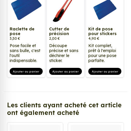
Raclette de
Cutter de
Kit de pose
pose
précision
pour stickers
3,50 €
2,00 €
4,90 €
Pose facile et
Découpe
Kit complet,
sans bulle, c'est
précise et sans
prêt à l'emploi
l'outil
déchirer le
pour une pose
indispensable.
sticker.
parfaite.
Ajouter au panier
Ajouter au panier
Ajouter au panier
Les clients ayant acheté cet article
ont également acheté