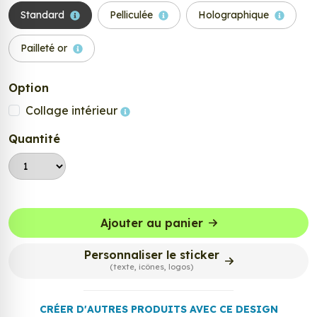
Standard
Pelliculée
Holographique
Pailleté or
Option
Collage intérieur
Quantité
Ajouter au panier
Personnaliser le sticker
(texte, icônes, logos)
CRÉER D'AUTRES PRODUITS AVEC CE DESIGN