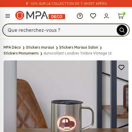
🍹 -10% SUR LA COLLECTION DE T-SHIRT APÉRO
MPA Déco
0
MPA Déco
Stickers muraux
Stickers Muraux Salon
Stickers Monuments
Autocollant Londres Timbre Vintage 12