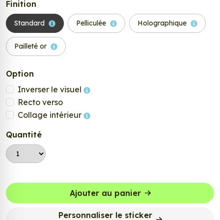
Finition
Standard
Pelliculée
Holographique
Pailleté or
Option
Inverser le visuel
Recto verso
Collage intérieur
Quantité
Ajouter au panier
Personnaliser le sticker