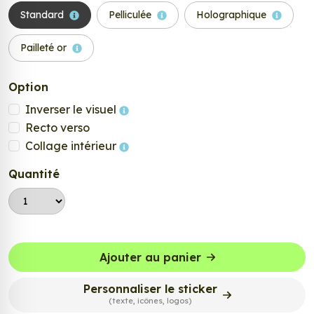
Standard
Pelliculée
Holographique
Pailleté or
Option
Inverser le visuel
Recto verso
Collage intérieur
Quantité
Ajouter au panier
Personnaliser le sticker
(texte, icônes, logos)