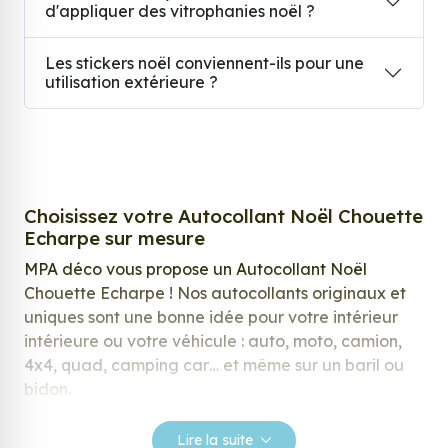
d'appliquer des vitrophanies noël ?
Les stickers noël conviennent-ils pour une
utilisation extérieure ?
Choisissez votre Autocollant Noël Chouette
Echarpe sur mesure
MPA déco vous propose un Autocollant Noël
Chouette Echarpe ! Nos autocollants originaux et
uniques sont une bonne idée pour votre intérieur
intérieure ou votre véhicule : auto, moto, camion,
4x4, quad, camping car… et même sur un baril ou
bidon.
Nos stickers sont spécialement conçus pour
Lire la suite