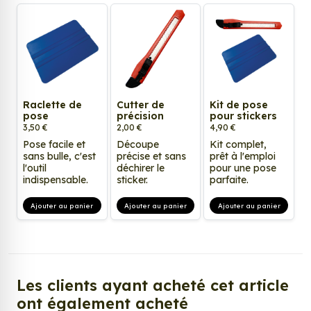
Raclette de
Cutter de
Kit de pose
pose
précision
pour stickers
3,50 €
2,00 €
4,90 €
Pose facile et
Découpe
Kit complet,
sans bulle, c'est
précise et sans
prêt à l'emploi
l'outil
déchirer le
pour une pose
indispensable.
sticker.
parfaite.
Ajouter au panier
Ajouter au panier
Ajouter au panier
Les clients ayant acheté cet article
ont également acheté