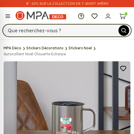
🍹 -10% SUR LA COLLECTION DE T-SHIRT APÉRO
MPA Déco
0
MPA Déco
Stickers Décorations
Stickers Noel
Autocollant Noël Chouette Echarpe