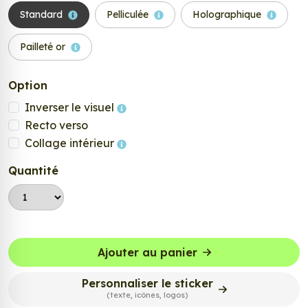
Standard
Pelliculée
Holographique
Pailleté or
Option
Inverser le visuel
Recto verso
Collage intérieur
Quantité
Ajouter au panier
Personnaliser le sticker
(texte, icônes, logos)