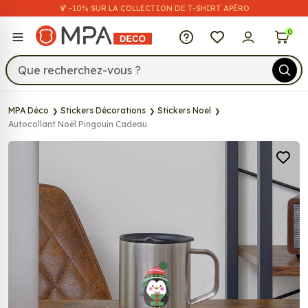
🍹 -10% SUR LA COLLECTION DE T-SHIRT APÉRO
MPA Déco
0
MPA Déco
Stickers Décorations
Stickers Noel
Autocollant Noël Pingouin Cadeau