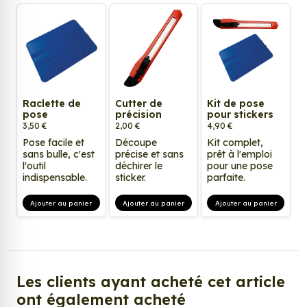
Raclette de
Cutter de
Kit de pose
pose
précision
pour stickers
3,50 €
2,00 €
4,90 €
Pose facile et
Découpe
Kit complet,
sans bulle, c'est
précise et sans
prêt à l'emploi
l'outil
déchirer le
pour une pose
indispensable.
sticker.
parfaite.
Ajouter au panier
Ajouter au panier
Ajouter au panier
Les clients ayant acheté cet article
ont également acheté