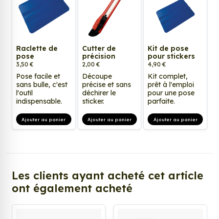
Raclette de
Cutter de
Kit de pose
pose
précision
pour stickers
3,50 €
2,00 €
4,90 €
Pose facile et
Découpe
Kit complet,
sans bulle, c'est
précise et sans
prêt à l'emploi
l'outil
déchirer le
pour une pose
indispensable.
sticker.
parfaite.
Ajouter au panier
Ajouter au panier
Ajouter au panier
Les clients ayant acheté cet article
ont également acheté