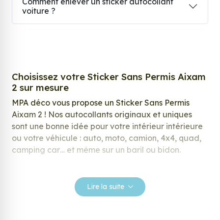
Comment enlever un sticker autocollant
voiture ?
Choisissez votre Sticker Sans Permis Aixam
2 sur mesure
MPA déco vous propose un Sticker Sans Permis
Aixam 2 ! Nos autocollants originaux et uniques
sont une bonne idée pour votre intérieur intérieure
ou votre véhicule : auto, moto, camion, 4x4, quad,
camping car… et même sur un baril ou bidon.
Nos stickers sont spécialement conçus pour
répondre à vos attentes, laissez vous inspirer parmi
Lire la suite
notre large gamme de stickers.
Personnalisez votre Sticker Sans Permis