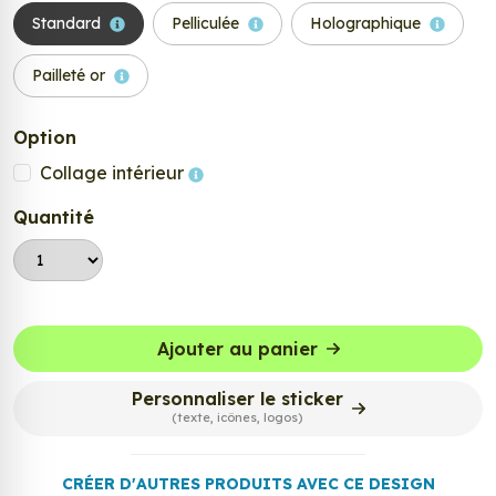
Standard
Pelliculée
Holographique
Pailleté or
Option
Collage intérieur
Quantité
Ajouter au panier
Personnaliser le sticker
(texte, icônes, logos)
CRÉER D'AUTRES PRODUITS AVEC CE DESIGN