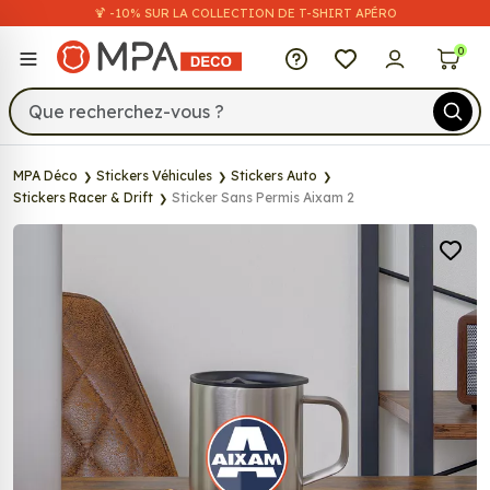
🍹 -10% SUR LA COLLECTION DE T-SHIRT APÉRO
MPA Déco
0
MPA Déco
Stickers Véhicules
Stickers Auto
Stickers Racer & Drift
Sticker Sans Permis Aixam 2