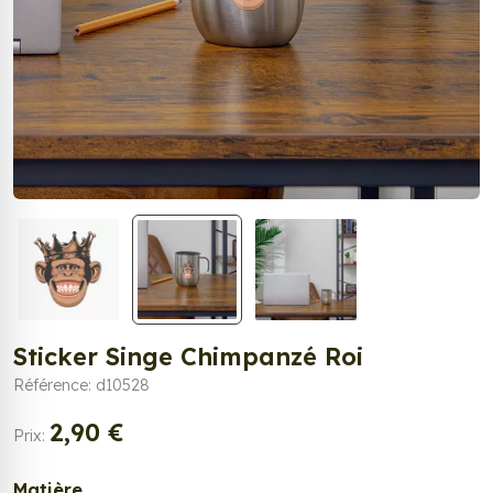
Sticker Singe Chimpanzé Roi
Référence: d10528
2,90 €
Prix:
Matière