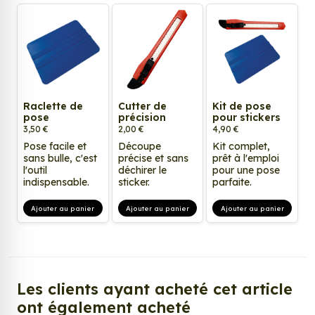
Raclette de
Cutter de
Kit de pose
pose
précision
pour stickers
3,50 €
2,00 €
4,90 €
Pose facile et
Découpe
Kit complet,
sans bulle, c'est
précise et sans
prêt à l'emploi
l'outil
déchirer le
pour une pose
indispensable.
sticker.
parfaite.
Ajouter au panier
Ajouter au panier
Ajouter au panier
Les clients ayant acheté cet article
ont également acheté