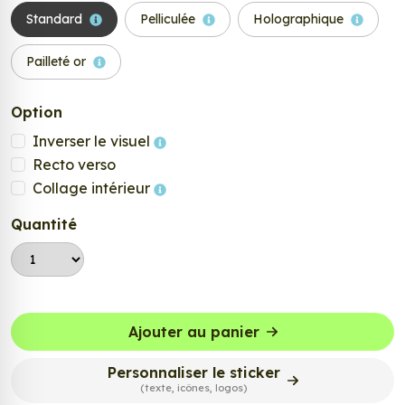
Standard
Pelliculée
Holographique
Pailleté or
Option
Inverser le visuel
Recto verso
Collage intérieur
Quantité
Ajouter au panier
Personnaliser le sticker
(texte, icônes, logos)