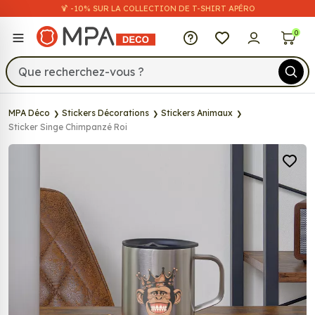
🍹 -10% SUR LA COLLECTION DE T-SHIRT APÉRO
MPA Déco
0
MPA Déco
Stickers Décorations
Stickers Animaux
Sticker Singe Chimpanzé Roi