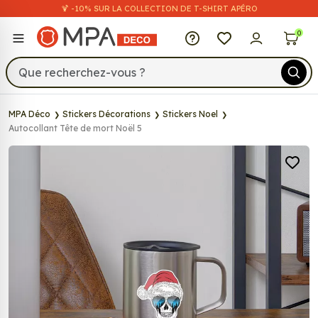
🍹 -10% SUR LA COLLECTION DE T-SHIRT APÉRO
MPA Déco
0
MPA Déco
Stickers Décorations
Stickers Noel
Autocollant Tête de mort Noël 5