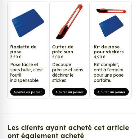
Raclette de
Cutter de
Kit de pose
pose
précision
pour stickers
3,50 €
2,00 €
4,90 €
Pose facile et
Découpe
Kit complet,
sans bulle, c'est
précise et sans
prêt à l'emploi
l'outil
déchirer le
pour une pose
indispensable.
sticker.
parfaite.
Ajouter au panier
Ajouter au panier
Ajouter au panier
Les clients ayant acheté cet article
ont également acheté