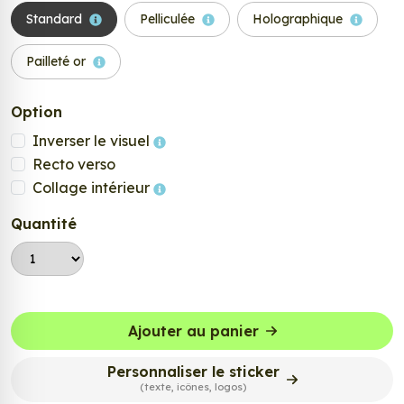
Standard
Pelliculée
Holographique
Pailleté or
Option
Inverser le visuel
Recto verso
Collage intérieur
Quantité
Ajouter au panier
Personnaliser le sticker
(texte, icônes, logos)