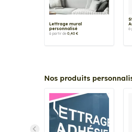
S
Lettrage mural
A
personnalisé
à 
à partir de
0,40 €
Nos produits personnali