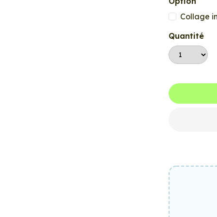
Option
Collage i
Quantité