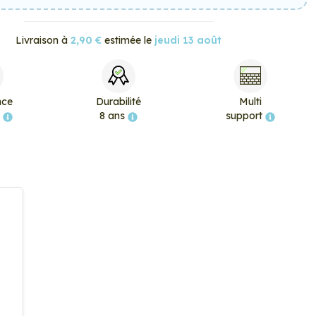
Livraison à
2,90 €
estimée le
jeudi 13 août
nce
Durabilité
Multi
e
8 ans
support