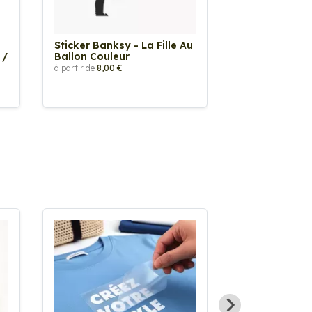
Sticker Banksy - La Fille Au
Sticker Tache
 /
Ballon Couleur
à partir de
2,90 €
à partir de
8,00 €