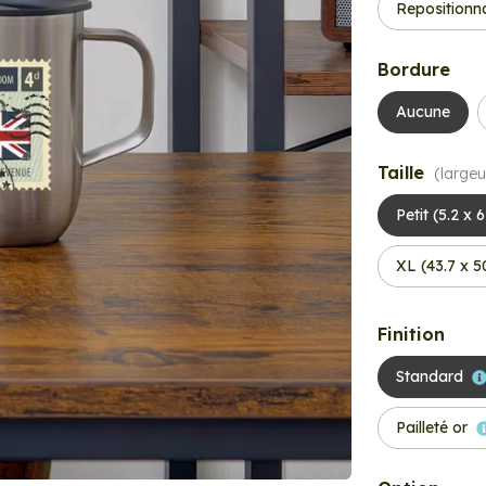
Repositionn
Bordure
Aucune
Taille
(largeu
Petit (5.2 x 
XL (43.7 x 
Finition
Standard
Pailleté or