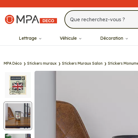
MPA Déco
Lettrage
Véhicule
Décoration
MPA Déco
Stickers muraux
Stickers Muraux Salon
Stickers Monum