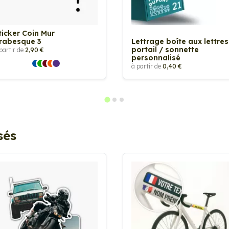
ticker Coin Mur
rabesque 3
Lettrage boîte aux lettres
portail / sonnette
partir de
2,90 €
personnalisé
à partir de
0,40 €
sés