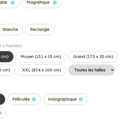
able
Magnétique
Blanche
Rectangle
r x hauteur)
6 cm)
Moyen (13.1 x 15 cm)
Grand (17.5 x 20 cm)
50 cm)
XXL (87.4 x 100 cm)
Pelliculée
Holographique