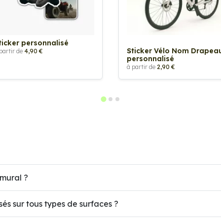
ticker personnalisé
Sticker Vélo Nom Drapea
partir de
4,90 €
personnalisé
à partir de
2,90 €
mural ?
isés sur tous types de surfaces ?