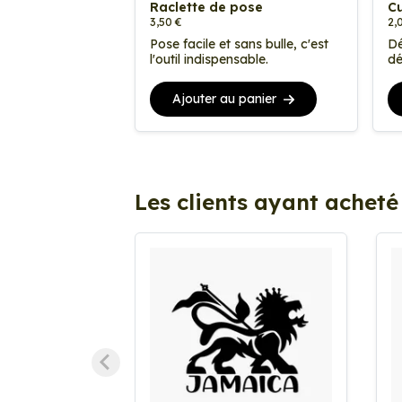
Raclette de pose
Cu
3,50 €
2,
Pose facile et sans bulle, c'est
Dé
l'outil indispensable.
dé
Ajouter au panier
Les clients ayant acheté