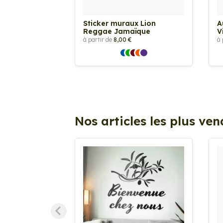
Sticker muraux Lion
A
Reggae Jamaïque
V
à partir de
8,00 €
à 
Nos articles les plus ve