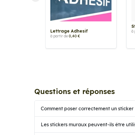
S
Lettrage Adhesif
à 
à partir de
0,40 €
Questions et réponses
Comment poser correctement un sticker 
Les stickers muraux peuvent-ils être util