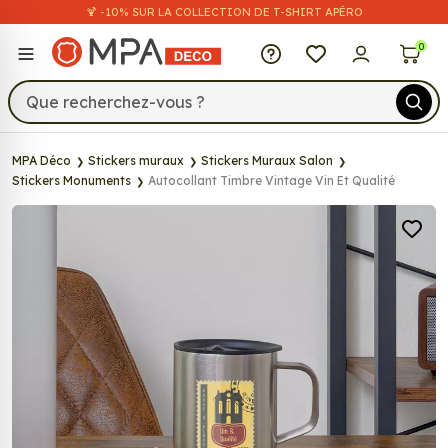
🍹 -10% SUR LA COLLECTION DE T-SHIRT APÉRO
MPA Déco
0
MPA Déco
Stickers muraux
Stickers Muraux Salon
Stickers Monuments
Autocollant Timbre Vintage Vin Et Qualité