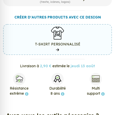
(texte, icônes, logos)
CRÉER D'AUTRES PRODUITS AVEC CE DESIGN
T-SHIRT PERSONNALISÉ
Livraison à
2,90 €
estimée le
jeudi 13 août
Résistance
Durabilité
Multi
extrême
8 ans
support