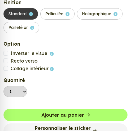
Finition
Standard
Pelliculée
Holographique
Pailleté or
Option
Inverser le visuel
Recto verso
Collage intérieur
Quantité
Ajouter au panier
Personnaliser le sticker