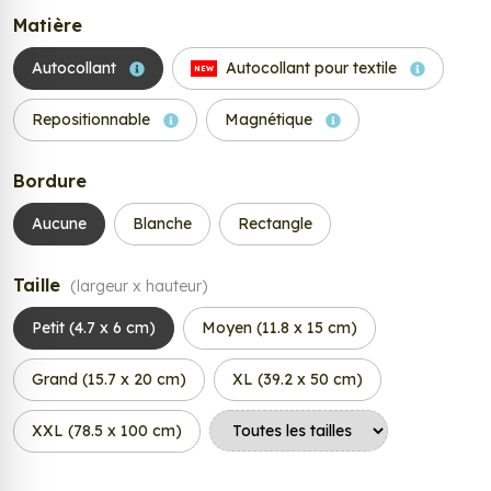
Matière
Autocollant
Autocollant pour textile
NEW
Repositionnable
Magnétique
Bordure
Aucune
Blanche
Rectangle
Taille
(largeur x hauteur)
Petit (4.7 x 6 cm)
Moyen (11.8 x 15 cm)
Grand (15.7 x 20 cm)
XL (39.2 x 50 cm)
XXL (78.5 x 100 cm)