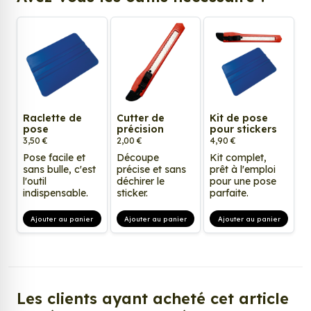
Raclette de
Cutter de
Kit de pose
pose
précision
pour stickers
3,50 €
2,00 €
4,90 €
Pose facile et
Découpe
Kit complet,
sans bulle, c'est
précise et sans
prêt à l'emploi
l'outil
déchirer le
pour une pose
indispensable.
sticker.
parfaite.
Ajouter au panier
Ajouter au panier
Ajouter au panier
Les clients ayant acheté cet article