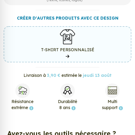
(texte, icônes, logos)
CRÉER D'AUTRES PRODUITS AVEC CE DESIGN
T-SHIRT PERSONNALISÉ
Livraison à
3,90 €
estimée le
jeudi 13 août
Résistance
Durabilité
Multi
extrême
8 ans
support
Avez-vous les outils nécessaire ?