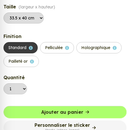
Taille
(largeur x hauteur)
Finition
Standard
Pelliculée
Holographique
Pailleté or
Quantité
Ajouter au panier
Personnaliser le sticker