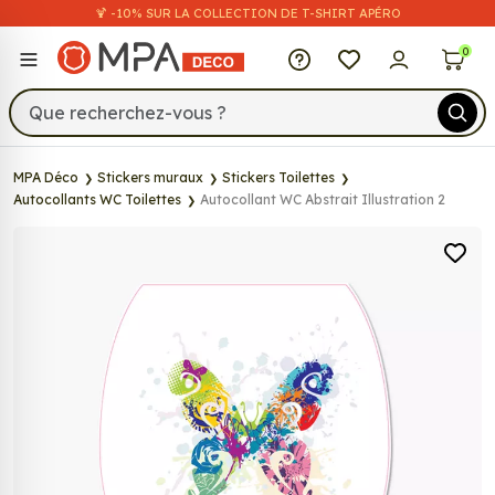
🍹 -10% SUR LA COLLECTION DE T-SHIRT APÉRO
MPA Déco
0
MPA Déco
Stickers muraux
Stickers Toilettes
Autocollants WC Toilettes
Autocollant WC Abstrait Illustration 2