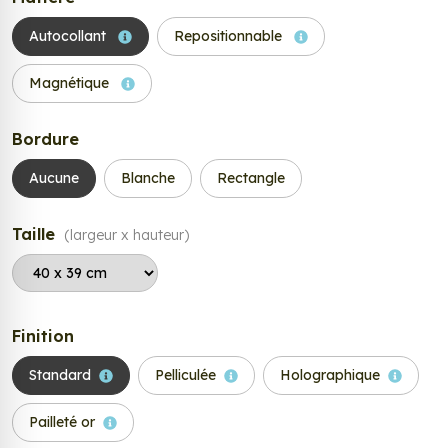
Autocollant
Repositionnable
Magnétique
Bordure
Aucune
Blanche
Rectangle
Taille
(largeur x hauteur)
Finition
Standard
Pelliculée
Holographique
Pailleté or