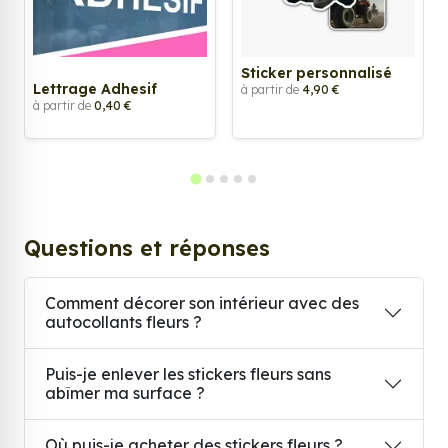
Sticker personnalisé
Lettrage Adhesif
à partir de
4,90 €
à partir de
0,40 €
Questions et réponses
Comment décorer son intérieur avec des
autocollants fleurs ?
Puis-je enlever les stickers fleurs sans
abîmer ma surface ?
Où puis-je acheter des stickers fleurs ?