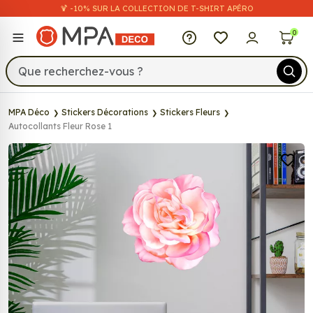
🍹 -10% SUR LA COLLECTION DE T-SHIRT APÉRO
MPA Déco
0
MPA Déco
Stickers Décorations
Stickers Fleurs
Autocollants Fleur Rose 1