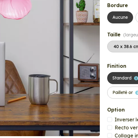
Bordure
Aucune
Taille
(largeu
Finition
Standard
Pailleté or
Option
Inverser l
Recto ver
Collage i