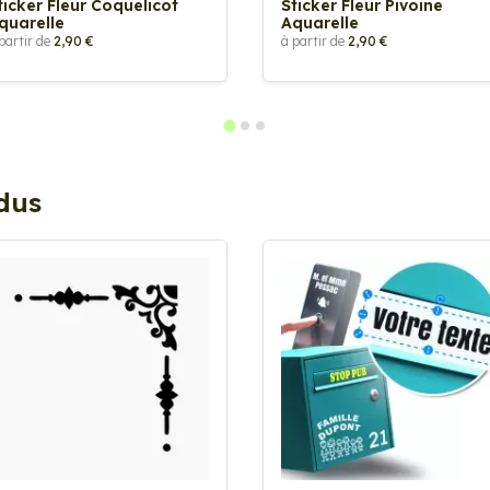
ticker Fleur Coquelicot
Sticker Fleur Pivoine
quarelle
Aquarelle
partir de
2,90 €
à partir de
2,90 €
ndus