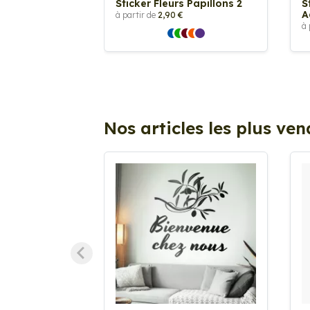
Sticker Fleurs Papillons 2
S
A
à partir de
2,90 €
à 
Nos articles les plus ve