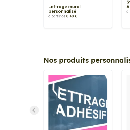
S
Lettrage mural
A
personnalisé
à 
à partir de
0,40 €
Nos produits personnali