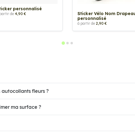
ticker personnalisé
Sticker Vélo Nom Drapea
partir de
4,90 €
personnalisé
à partir de
2,90 €
autocollants fleurs ?
abîmer ma surface ?