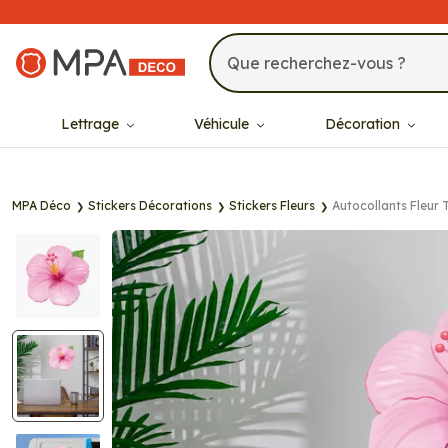
MPA Déco
Lettrage
Véhicule
Décoration
MPA Déco
Stickers Décorations
Stickers Fleurs
Autocollants Fleur 