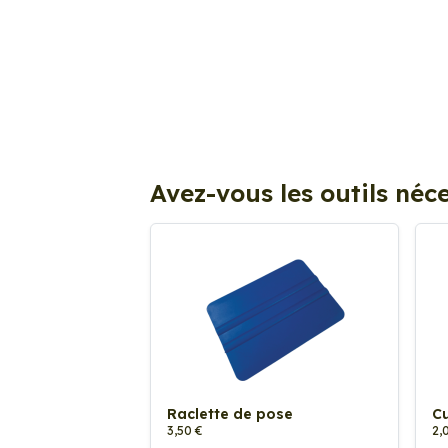
Avez-vous les outils néce
Raclette de pose
Cu
3,50 €
2,