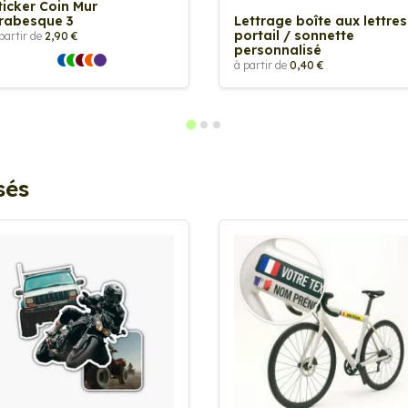
ticker Coin Mur
rabesque 3
Lettrage boîte aux lettres
portail / sonnette
partir de
2,90 €
personnalisé
à partir de
0,40 €
sés