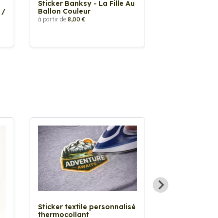
Sticker Banksy - La Fille Au
Sticker Tache
 /
Ballon Couleur
à partir de
2,90 €
à partir de
8,00 €
Sticker textile personnalisé
thermocollant