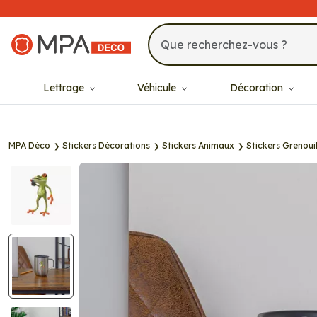
MPA Déco
Lettrage
Véhicule
Décoration
MPA Déco
Stickers Décorations
Stickers Animaux
Stickers Grenouil