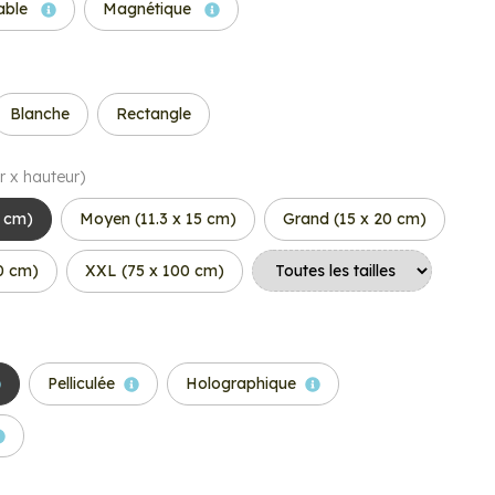
able
Magnétique
Blanche
Rectangle
r x hauteur)
6 cm)
Moyen (11.3 x 15 cm)
Grand (15 x 20 cm)
50 cm)
XXL (75 x 100 cm)
Pelliculée
Holographique