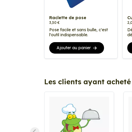
Raclette de pose
Cu
3,50 €
2,
Pose facile et sans bulle, c'est
Dé
l'outil indispensable.
dé
Ajouter au panier
Les clients ayant acheté