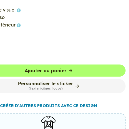
e visuel
so
ntérieur
Ajouter au panier
Personnaliser le sticker
(texte, icônes, logos)
CRÉER D'AUTRES PRODUITS AVEC CE DESIGN