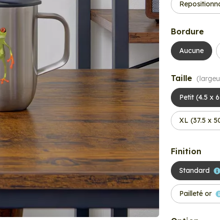
Repositionn
Bordure
Aucune
Taille
(largeu
Petit (4.5 x 
XL (37.5 x 
Finition
Standard
Pailleté or