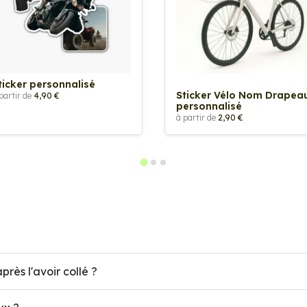
ticker personnalisé
Sticker Vélo Nom Drapea
partir de
4,90 €
personnalisé
à partir de
2,90 €
près l'avoir collé ?