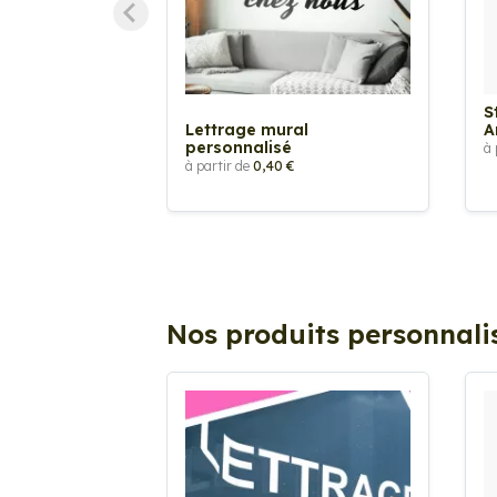
S
Lettrage mural
A
personnalisé
à 
à partir de
0,40 €
Nos produits personnali