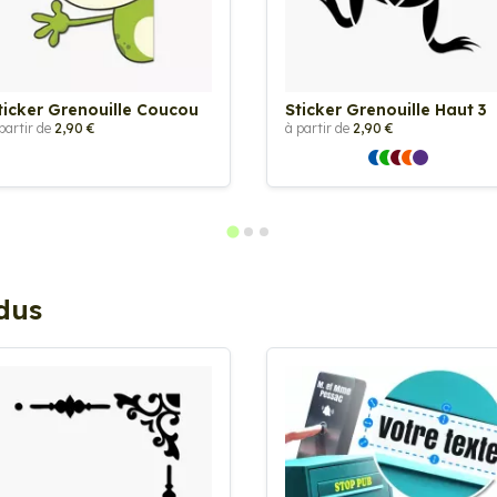
ticker Grenouille Coucou
Sticker Grenouille Haut 3
partir de
2,90 €
à partir de
2,90 €
ndus