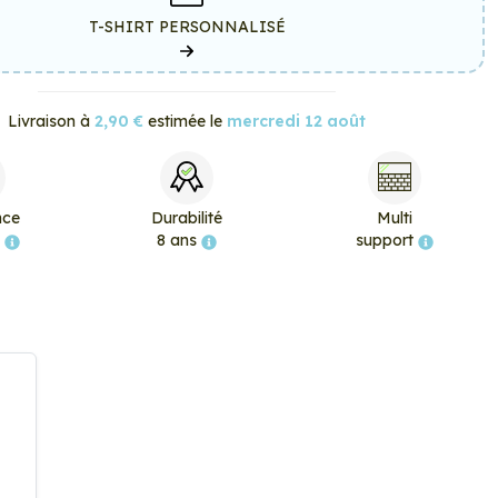
T-SHIRT PERSONNALISÉ
Livraison à
2,90 €
estimée le
mercredi 12 août
nce
Durabilité
Multi
e
8 ans
support