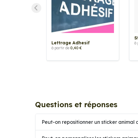
S
Lettrage Adhesif
à 
à partir de
0,40 €
Questions et réponses
Peut-on repositionner un sticker animal a