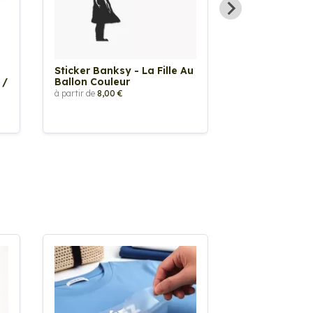
Sticker Banksy - La Fille Au
Sticker Tache
 /
Ballon Couleur
à partir de
2,90 €
à partir de
8,00 €