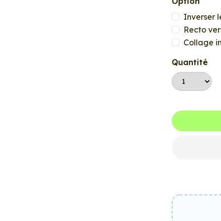
Option
Inverser l
Recto ver
Collage i
Quantité