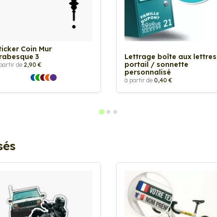
ticker Coin Mur
rabesque 3
Lettrage boîte aux lettres
portail / sonnette
partir de
2,90 €
personnalisé
à partir de
0,40 €
sés