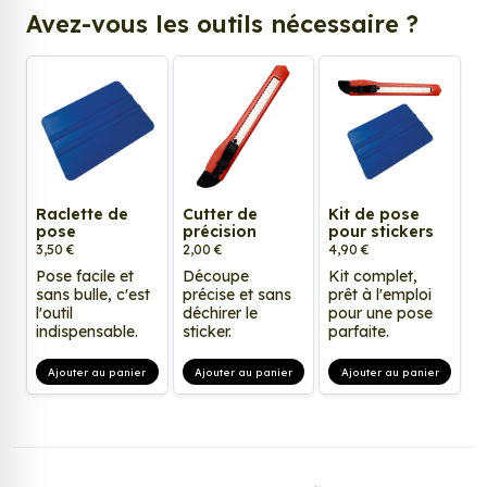
Avez-vous les outils nécessaire ?
Raclette de
Cutter de
Kit de pose
pose
précision
pour stickers
3,50 €
2,00 €
4,90 €
Pose facile et
Découpe
Kit complet,
sans bulle, c'est
précise et sans
prêt à l'emploi
l'outil
déchirer le
pour une pose
indispensable.
sticker.
parfaite.
Ajouter au panier
Ajouter au panier
Ajouter au panier