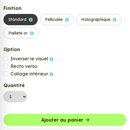
Finition
Standard
Pelliculée
Holographique
Pailleté or
Option
Inverser le visuel
Recto verso
Collage intérieur
Quantité
Ajouter au panier