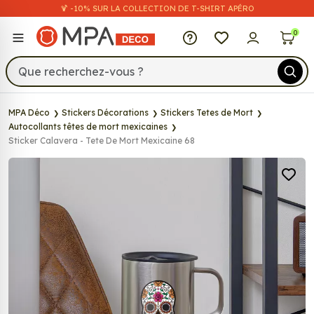
🍹 -10% SUR LA COLLECTION DE T-SHIRT APÉRO
MPA Déco
0
MPA Déco
Stickers Décorations
Stickers Tetes de Mort
Autocollants têtes de mort mexicaines
Sticker Calavera - Tete De Mort Mexicaine 68