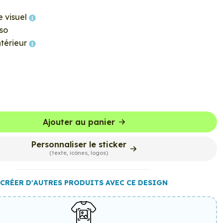
e visuel
so
ntérieur
Ajouter au panier
Personnaliser le sticker
(texte, icônes, logos)
CRÉER D'AUTRES PRODUITS AVEC CE DESIGN