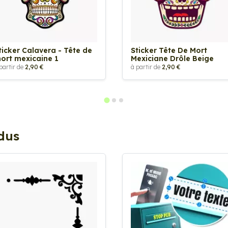
ticker Calavera - Tête de
Sticker Tête De Mort
ort mexicaine 1
Mexiciane Drôle Beige
partir de
2,90 €
à partir de
2,90 €
ndus