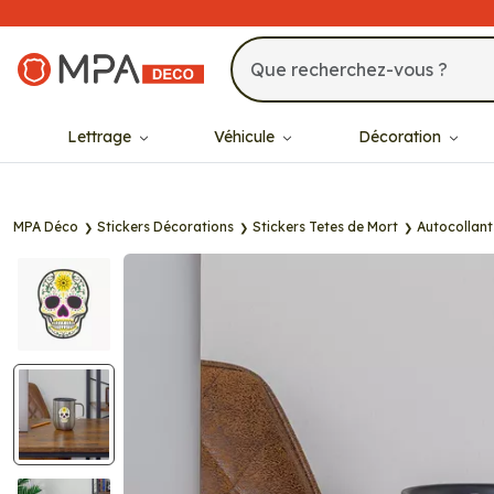
MPA Déco
Lettrage
Véhicule
Décoration
MPA Déco
Stickers Décorations
Stickers Tetes de Mort
Autocollant