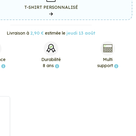
T-SHIRT PERSONNALISÉ
Livraison à
2,90 €
estimée le
jeudi 13 août
nce
Durabilité
Multi
e
8 ans
support