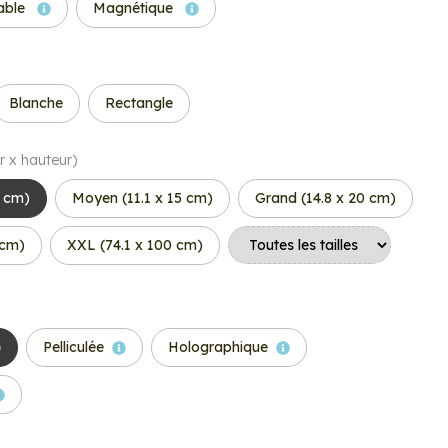
able
Magnétique
Blanche
Rectangle
r x hauteur)
6 cm)
Moyen (11.1 x 15 cm)
Grand (14.8 x 20 cm)
 cm)
XXL (74.1 x 100 cm)
Pelliculée
Holographique