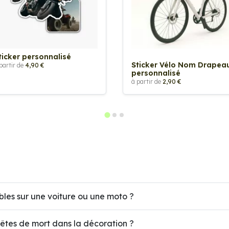
ticker personnalisé
Sticker Vélo Nom Drapea
partir de
4,90 €
personnalisé
à partir de
2,90 €
bles sur une voiture ou une moto ?
 têtes de mort dans la décoration ?