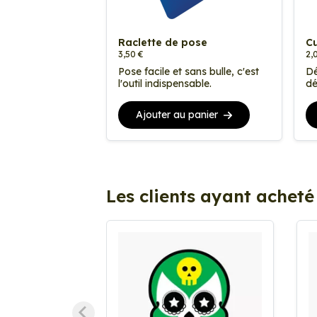
Raclette de pose
Cu
3,50 €
2,
Pose facile et sans bulle, c'est
Dé
l'outil indispensable.
dé
Ajouter au panier
Les clients ayant acheté