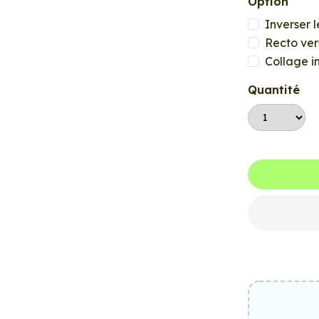
Option
Inverser l
Recto ver
Collage i
Quantité