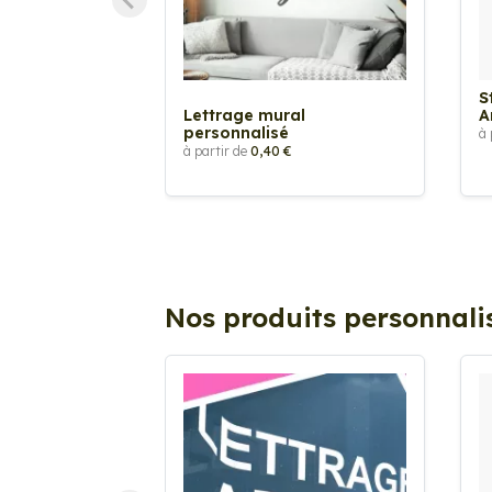
S
Lettrage mural
A
personnalisé
à 
à partir de
0,40 €
Nos produits personnali