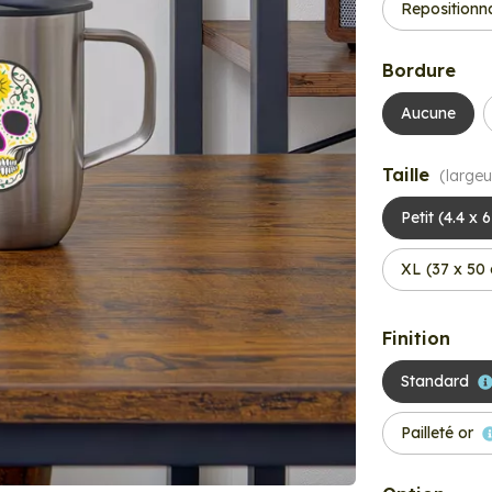
Repositionn
Bordure
Aucune
Taille
(largeu
Petit (4.4 x 
XL (37 x 50
Finition
Standard
Pailleté or