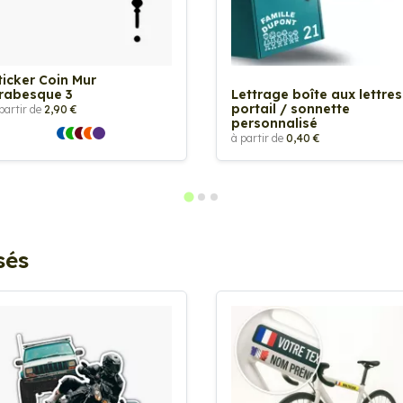
ticker Coin Mur
rabesque 3
Lettrage boîte aux lettres
portail / sonnette
partir de
2,90 €
personnalisé
à partir de
0,40 €
sés