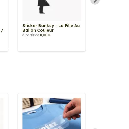
Sticker Banksy - La Fille Au
Sticker Tache
 /
Ballon Couleur
à partir de
2,90 €
à partir de
8,00 €