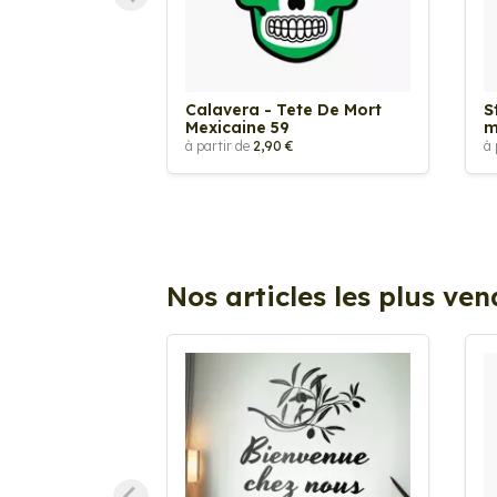
Calavera - Tete De Mort
S
Mexicaine 59
m
à partir de
2,90 €
à 
Nos articles les plus ve