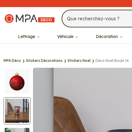
MPA Déco
Lettrage
Véhicule
Décoration
MPA Déco
Stickers Décorations
Stickers Noel
Déco Noel Boule 14