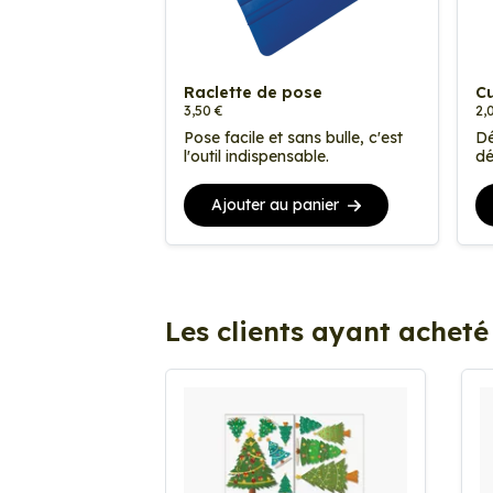
Raclette de pose
Cu
3,50 €
2,
Pose facile et sans bulle, c'est
Dé
l'outil indispensable.
dé
Ajouter au panier
Les clients ayant acheté