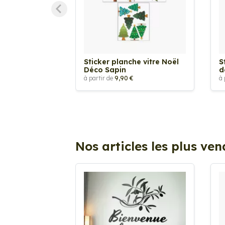
Sticker planche vitre Noël
S
Déco Sapin
d
à partir de
9,90 €
à 
Nos articles les plus ve