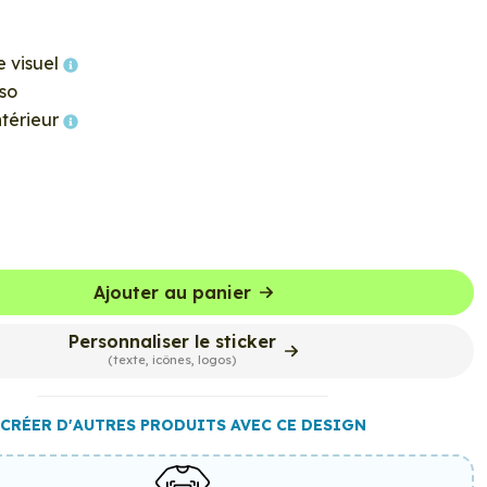
e visuel
so
ntérieur
Ajouter au panier
Personnaliser le sticker
(texte, icônes, logos)
CRÉER D'AUTRES PRODUITS AVEC CE DESIGN