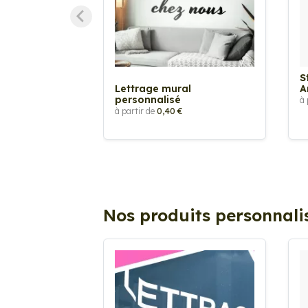
S
Lettrage mural
A
personnalisé
à 
à partir de
0,40 €
Nos produits personnali