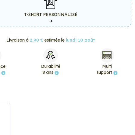
T-SHIRT PERSONNALISÉ
Livraison à
2,90 €
estimée le
lundi 10 août
nce
Durabilité
Multi
e
8 ans
support