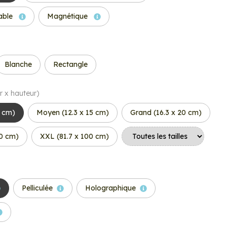
able
Magnétique
Blanche
Rectangle
r x hauteur)
6 cm)
Moyen (12.3 x 15 cm)
Grand (16.3 x 20 cm)
50 cm)
XXL (81.7 x 100 cm)
Pelliculée
Holographique