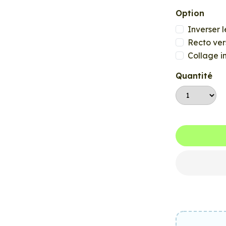
Option
Inverser l
Recto ver
Collage i
Quantité