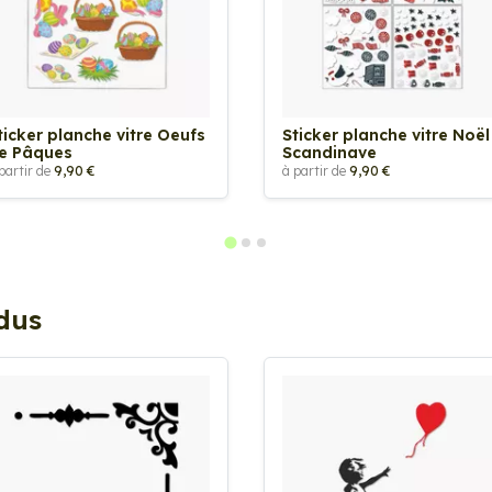
ticker planche vitre Oeufs
Sticker planche vitre Noël
e Pâques
Scandinave
partir de
9,90 €
à partir de
9,90 €
ndus