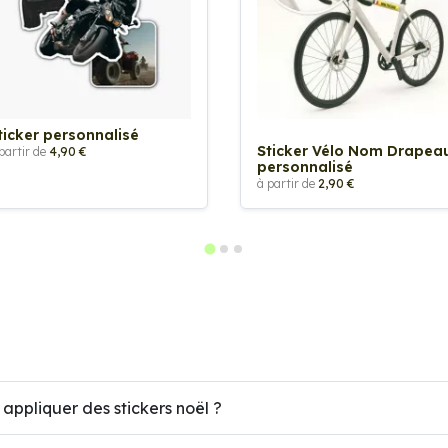
ticker personnalisé
Sticker Vélo Nom Drapea
partir de
4,90 €
personnalisé
à partir de
2,90 €
 appliquer des stickers noël ?