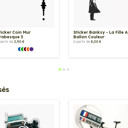
ticker Coin Mur
Sticker Banksy - La Fille 
rabesque 3
Ballon Couleur
partir de
2,90 €
à partir de
8,00 €
sés