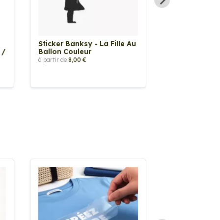
Sticker Banksy - La Fille Au
Sticker Tache
 /
Ballon Couleur
à partir de
2,90 €
à partir de
8,00 €