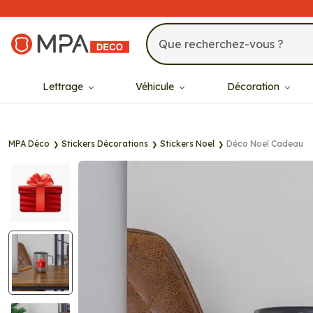
MPA Déco
Lettrage
Véhicule
Décoration
MPA Déco
Stickers Décorations
Stickers Noel
Déco Noel Cadeau