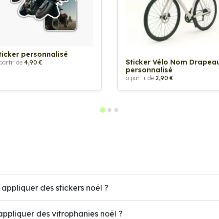
ticker personnalisé
Sticker Vélo Nom Drapea
partir de
4,90 €
personnalisé
à partir de
2,90 €
 appliquer des stickers noël ?
ppliquer des vitrophanies noël ?