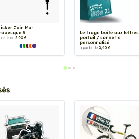
ticker Coin Mur
rabesque 3
Lettrage boîte aux lettres
portail / sonnette
partir de
2,90 €
personnalisé
à partir de
0,40 €
sés