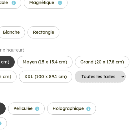
able
Magnétique
Blanche
Rectangle
r x hauteur)
3 cm)
Moyen (15 x 13.4 cm)
Grand (20 x 17.8 cm)
.6 cm)
XXL (100 x 89.1 cm)
Pelliculée
Holographique