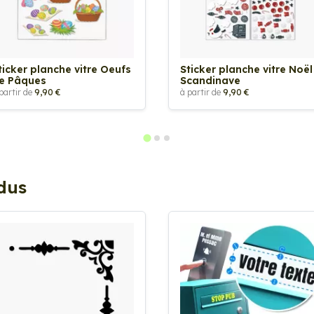
ticker planche vitre Oeufs
Sticker planche vitre Noël
e Pâques
Scandinave
partir de
9,90 €
à partir de
9,90 €
ndus