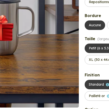
Repositionn
Bordure
Aucune
Taille
(largeu
Petit (6 x 5.
XL (50 x 44
Finition
Standard
Pailleté or