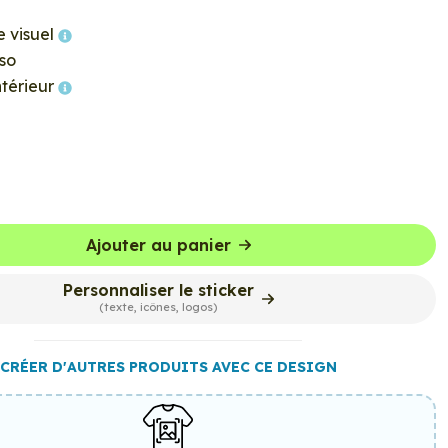
e visuel
so
ntérieur
Ajouter au panier
Personnaliser le sticker
(texte, icônes, logos)
CRÉER D'AUTRES PRODUITS AVEC CE DESIGN