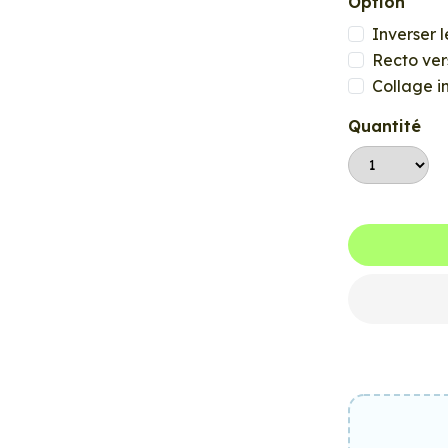
Option
Inverser l
Recto ver
Collage i
Quantité