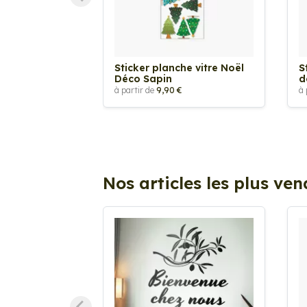
Sticker planche vitre Noël
S
Déco Sapin
d
à partir de
9,90 €
à 
Nos articles les plus ve