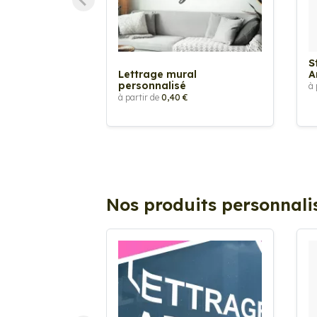
S
Lettrage mural
A
personnalisé
à 
à partir de
0,40 €
Nos produits personnali