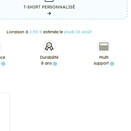
T-SHIRT PERSONNALISÉ
Livraison à
2,90 €
estimée le
jeudi 13 août
nce
Durabilité
Multi
e
8 ans
support