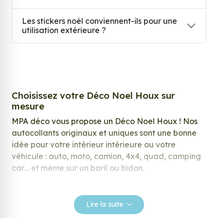
Les stickers noël conviennent-ils pour une
utilisation extérieure ?
Choisissez votre Déco Noel Houx sur
mesure
MPA déco vous propose un Déco Noel Houx ! Nos
autocollants originaux et uniques sont une bonne
idée pour votre intérieur intérieure ou votre
véhicule : auto, moto, camion, 4x4, quad, camping
car… et même sur un baril ou bidon.
Nos stickers sont spécialement conçus pour
répondre à vos attentes, laissez vous inspirer parmi
Lire la suite
notre large gamme de stickers.