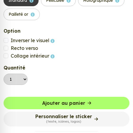
Standard
Pelliculée
Holographique
Pailleté or
Option
Inverser le visuel
Recto verso
Collage intérieur
Quantité
Ajouter au panier
Personnaliser le sticker
(texte, icônes, logos)