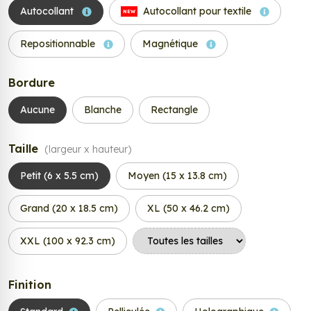
Autocollant
Autocollant pour textile
NEW
Repositionnable
Magnétique
Bordure
Aucune
Blanche
Rectangle
Taille
(largeur x hauteur)
Petit (6 x 5.5 cm)
Moyen (15 x 13.8 cm)
Grand (20 x 18.5 cm)
XL (50 x 46.2 cm)
XXL (100 x 92.3 cm)
Finition