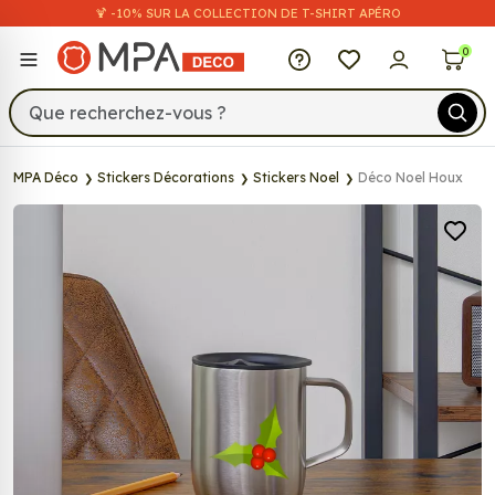
🍹 -10% SUR LA COLLECTION DE T-SHIRT APÉRO
MPA Déco
0
MPA Déco
Stickers Décorations
Stickers Noel
Déco Noel Houx