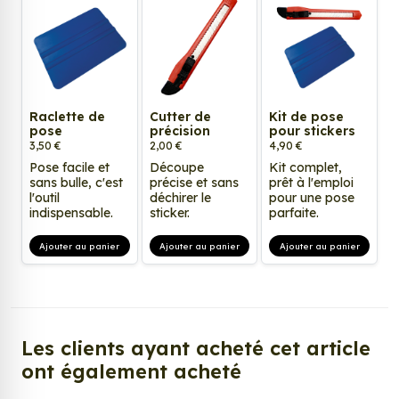
Raclette de
Cutter de
Kit de pose
pose
précision
pour stickers
3,50 €
2,00 €
4,90 €
Pose facile et
Découpe
Kit complet,
sans bulle, c'est
précise et sans
prêt à l'emploi
l'outil
déchirer le
pour une pose
indispensable.
sticker.
parfaite.
Ajouter au panier
Ajouter au panier
Ajouter au panier
Les clients ayant acheté cet article
ont également acheté