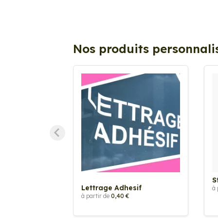
Nos produits personnali
S
Lettrage Adhesif
à 
à partir de
0,40 €