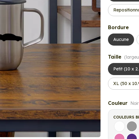
Repositionn
Bordure
Aucune
Taille
(largeu
Petit (10 x 2
XL (50 x 10
Couleur
Noir
COULEURS B
Blanc
Gri