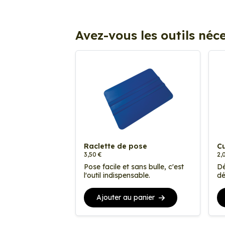
Avez-vous les outils néce
Raclette de pose
Cu
3,50 €
2,
Pose facile et sans bulle, c'est
Dé
l'outil indispensable.
dé
Ajouter au panier