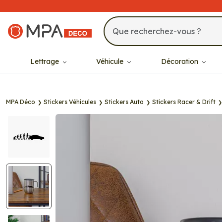
MPA Déco
Lettrage
Véhicule
Décoration
MPA Déco
Stickers Véhicules
Stickers Auto
Stickers Racer & Drift