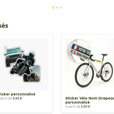
sés
ticker personnalisé
Sticker Vélo Nom Drapea
partir de
4,90 €
personnalisé
à partir de
2,90 €