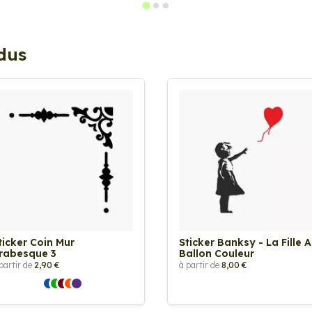
ndus
ticker Coin Mur
Sticker Banksy - La Fille 
rabesque 3
Ballon Couleur
partir de
2,90 €
à partir de
8,00 €