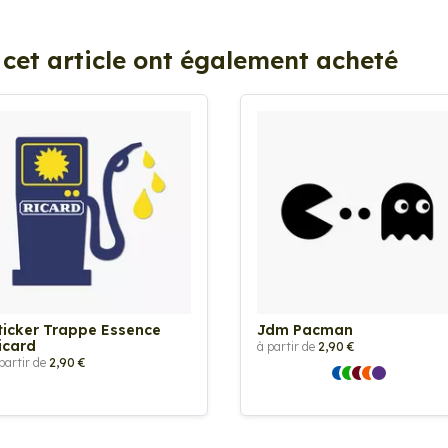
 cet article ont également acheté
ticker Trappe Essence
Jdm Pacman
icard
à partir de
2,90 €
partir de
2,90 €