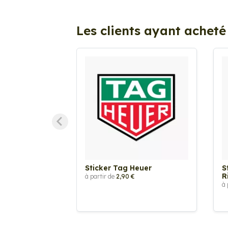
Les clients ayant acheté
Sticker Tag Heuer
S
R
à partir de
2,90 €
à 