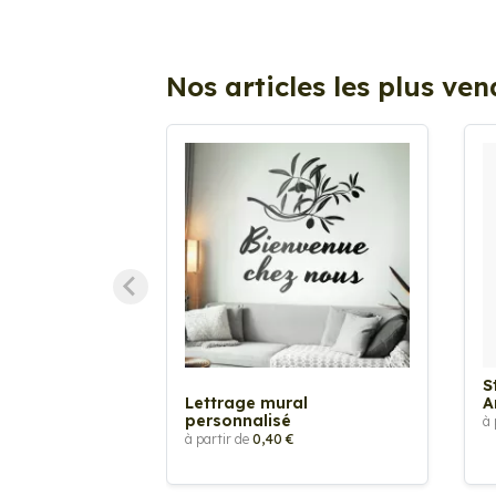
Nos articles les plus ve
S
Lettrage mural
A
personnalisé
à 
à partir de
0,40 €