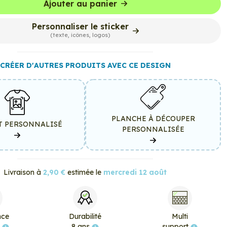
Ajouter au panier
Personnaliser le sticker
(texte, icônes, logos)
CRÉER D'AUTRES PRODUITS AVEC CE DESIGN
PLANCHE À DÉCOUPER
T PERSONNALISÉ
PERSONNALISÉE
Livraison à
2,90 €
estimée le
mercredi 12 août
nce
Durabilité
Multi
e
8 ans
support