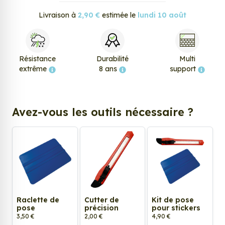
Livraison à
2,90 €
estimée le
lundi 10 août
Résistance
Durabilité
Multi
extrême
8 ans
support
Avez-vous les outils nécessaire ?
Raclette de
Cutter de
Kit de pose
pose
précision
pour stickers
3,50 €
2,00 €
4,90 €