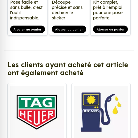
Pose facile et
Découpe
Kit complet,
sans bulle, c'est
précise et sans
prêt à l'emploi
l'outil
déchirer le
pour une pose
indispensable.
sticker.
parfaite.
Ajouter au panier
Ajouter au panier
Ajouter au panier
Les clients ayant acheté cet article
ont également acheté