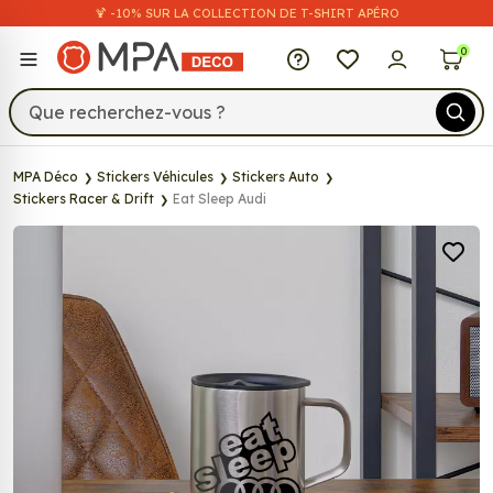
🍹 -10% SUR LA COLLECTION DE T-SHIRT APÉRO
MPA Déco
0
MPA Déco
Stickers Véhicules
Stickers Auto
Stickers Racer & Drift
Eat Sleep Audi