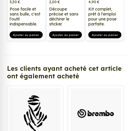
3,50 €
2,00 €
4,90 €
Pose facile et
Découpe
Kit complet,
sans bulle, c'est
précise et sans
prêt à l'emploi
l'outil
déchirer le
pour une pose
indispensable.
sticker.
parfaite.
Ajouter au panier
Ajouter au panier
Ajouter au panier
Les clients ayant acheté cet article
ont également acheté