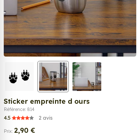
Sticker empreinte d ours
Référence: 814
4.5
2
avis
2,90 €
Prix: