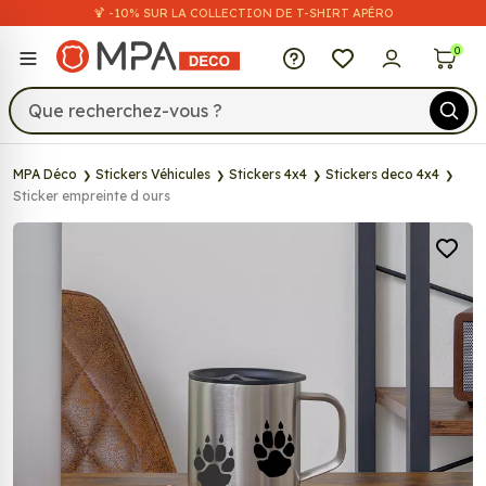
🍹 -10% SUR LA COLLECTION DE T-SHIRT APÉRO
MPA Déco
0
MPA Déco
Stickers Véhicules
Stickers 4x4
Stickers deco 4x4
Sticker empreinte d ours