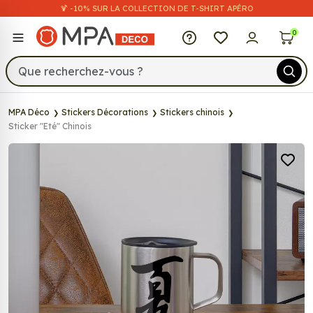
🍹 -10% SUR LA COLLECTION DE T-SHIRT APÉRO
MPA Déco
0
MPA Déco
Stickers Décorations
Stickers chinois
Sticker "Eté" Chinois