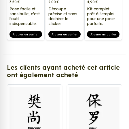
3,50 €
2,00 €
4,90 €
Pose facile et
Découpe
Kit complet,
sans bulle, c'est
précise et sans
prêt à l'emploi
l'outil
déchirer le
pour une pose
indispensable.
sticker.
parfaite.
Ajouter au panier
Ajouter au panier
Ajouter au panier
Les clients ayant acheté cet article
ont également acheté