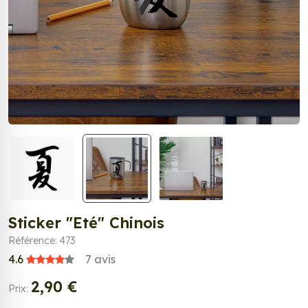
Sticker "Eté" Chinois
Référence: 473
4.6
7
avis
2,90 €
Prix: