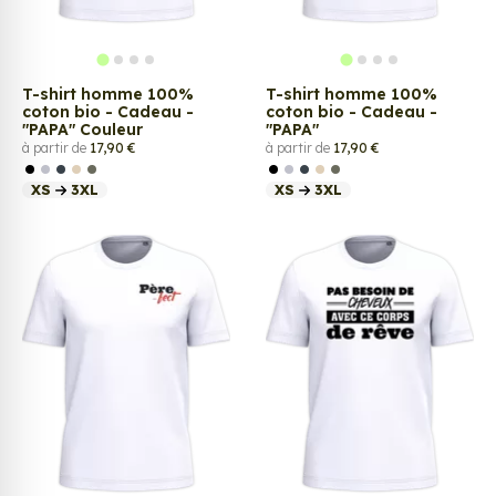
T-shirt homme 100%
T-shirt homme 100%
coton bio - Cadeau -
coton bio - Cadeau -
"PAPA" Couleur
"PAPA"
à partir de
17,90 €
à partir de
17,90 €
XS
3XL
XS
3XL