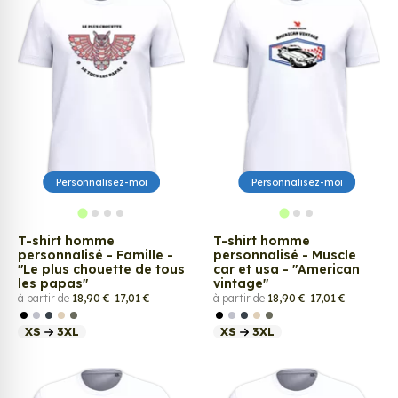
Personnalisez-moi
Personnalisez-moi
T-shirt homme
T-shirt homme
personnalisé - Famille -
personnalisé - Muscle
"Le plus chouette de tous
car et usa - "American
les papas"
vintage"
à partir de
18,90 €
17,01 €
à partir de
18,90 €
17,01 €
XS
3XL
XS
3XL