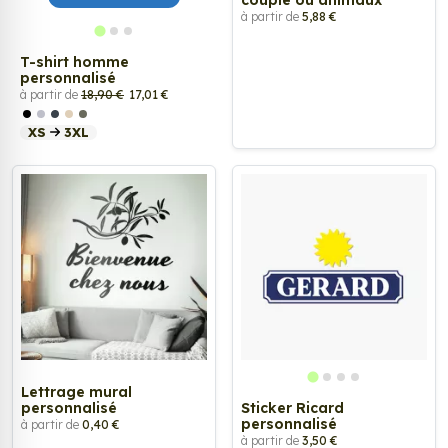
couple ou animaux
à partir de
5,88 €
T-shirt homme
personnalisé
à partir de
18,90 €
17,01 €
XS
3XL
Lettrage mural
personnalisé
Sticker Ricard
personnalisé
à partir de
0,40 €
à partir de
3,50 €