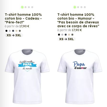
T-shirt homme 100%
T-shirt homme 100%
coton bio - Cadeau -
coton bio - Humour -
"Père-fect"
"Pas besoin de cheveux
avec ce corps de rêves"
à partir de
17,90 €
à partir de
17,90 €
XS
3XL
XS
3XL