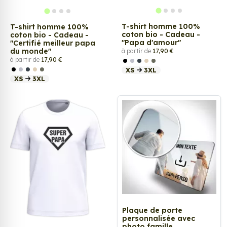
T-shirt homme 100%
T-shirt homme 100%
coton bio - Cadeau -
coton bio - Cadeau -
"Papa d'amour"
"Certifié meilleur papa
du monde"
à partir de
17,90 €
à partir de
17,90 €
XS
3XL
XS
3XL
Plaque de porte
personnalisée avec
photo famille