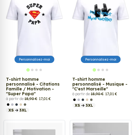
Personnalisez-moi
Personnalisez-moi
T-shirt homme
T-shirt homme
personnalisé - Citations
personnalisé - Musique -
Famille / Motivation -
"C'est Marseille"
"Super Papa"
à partir de
18,90 €
17,01 €
à partir de
18,90 €
17,01 €
XS
3XL
XS
3XL