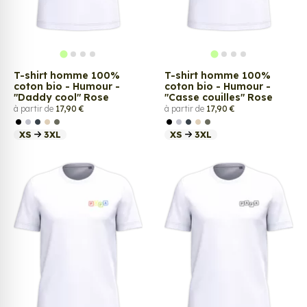
T-shirt homme 100%
T-shirt homme 100%
coton bio - Humour -
coton bio - Humour -
"Daddy cool" Rose
"Casse couilles" Rose
à partir de
17,90 €
à partir de
17,90 €
XS
3XL
XS
3XL