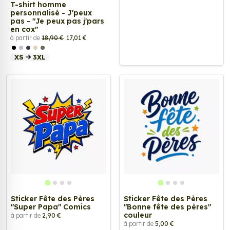
T-shirt homme
personnalisé - J'peux
pas - "Je peux pas j'pars
en cox"
à partir de
18,90 €
17,01 €
XS
3XL
Sticker Fête des Pères
Sticker Fête des Pères
"Super Papa" Comics
"Bonne fête des pères"
couleur
à partir de
2,90 €
à partir de
5,00 €