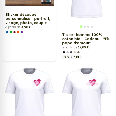
Sticker découpe
personnalisé - portrait,
visage, photo, couple
à partir de
4,90 €
T-shirt homme 100%
coton bio - Cadeau - "Élu
papa d'amour"
à partir de
17,90 €
XS
3XL