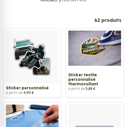
MPA Déco
Fête des Pères
62 produits
Sticker textile
personnalisé
thermocollant
Sticker personnalisé
à partir de
5,88 €
à partir de
4,90 €