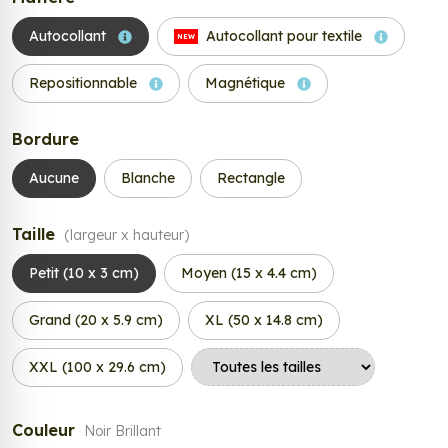
Autocollant
Autocollant pour textile
NEW
Repositionnable
Magnétique
Bordure
Aucune
Blanche
Rectangle
Taille
(largeur x hauteur)
Petit (10 x 3 cm)
Moyen (15 x 4.4 cm)
Grand (20 x 5.9 cm)
XL (50 x 14.8 cm)
XXL (100 x 29.6 cm)
Couleur
Noir Brillant