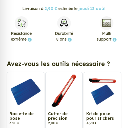
Livraison à
2,90 €
estimée le
jeudi 13 août
Résistance
Durabilité
Multi
extrême
8 ans
support
Avez-vous les outils nécessaire ?
Raclette de
Cutter de
Kit de pose
pose
précision
pour stickers
3,50 €
2,00 €
4,90 €