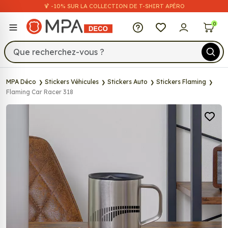
🍹 -10% SUR LA COLLECTION DE T-SHIRT APÉRO
MPA Déco
0
MPA Déco
Stickers Véhicules
Stickers Auto
Stickers Flaming
Flaming Car Racer 318