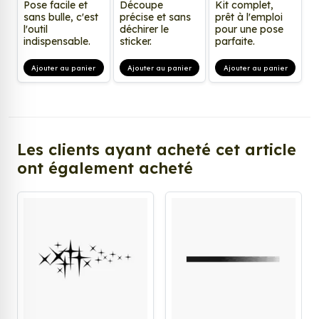
Pose facile et
Découpe
Kit complet,
sans bulle, c'est
précise et sans
prêt à l'emploi
l'outil
déchirer le
pour une pose
indispensable.
sticker.
parfaite.
Ajouter au panier
Ajouter au panier
Ajouter au panier
Les clients ayant acheté cet article
ont également acheté