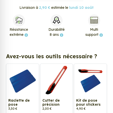
Livraison à
2,90 €
estimée le
lundi 10 août
Résistance
Durabilité
Multi
extrême
8 ans
support
Avez-vous les outils nécessaire ?
Raclette de
Cutter de
Kit de pose
pose
précision
pour stickers
3,50 €
2,00 €
4,90 €