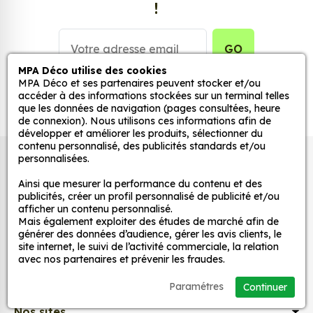
!
véhicule.
Personnalisez la surface de votre choix avec nos
GO
stickers muraux et stickers véhicule. Une solution
MPA Déco utilise des cookies
simple et rapide qui transforme toutes surfaces
MPA Déco et ses partenaires peuvent stocker et/ou
lisses, propres et non poreuses.
accéder à des informations stockées sur un terminal telles
que les données de navigation (pages consultées, heure
de connexion). Nous utilisons ces informations afin de
Grâce à notre sélection de stickers et autocollants,
développer et améliorer les produits, sélectionner du
adaptez la décoration d’une pièce, d’une voiture,
contenu personnalisé, des publicités standards et/ou
personnalisées.
Autocollants pour véhicules et stickers
d’un meuble, d’une porte et de toute autre surface,
et ce, à moindre coût et sans effort.
décoratifs
Ainsi que mesurer la performance du contenu et des
publicités, créer un profil personnalisé de publicité et/ou
Quels sont les avantages de nos stickers
afficher un contenu personnalisé.
décoration ?
Mais également exploiter des études de marché afin de
MPA Déco
générer des données d’audience, gérer les avis clients, le
Une grande variété de motifs et de couleurs :
site internet, le suivi de l’activité commerciale, la relation
nos Flaming Car Racer 397 sont disponibles
avec nos partenaires et prévenir les fraudes.
Nos services
dans une large gamme de motifs et de
Paramétres
Continuer
couleurs, ce qui vous permet de trouver le
sticker parfait pour votre décoration.
Nos sites