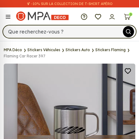
🍹 -10% SUR LA COLLECTION DE T-SHIRT APÉRO
MPA Déco
0
MPA Déco
Stickers Véhicules
Stickers Auto
Stickers Flaming
Flaming Car Racer 397