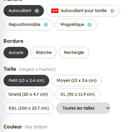
Autocollant
Autocollant pour textile
NEW
Repositionnable
Magnétique
Bordure
Aucune
Blanche
Rectangle
Taille
(largeur x hauteur)
Petit (10 x 2.4 cm)
Moyen (15 x 3.6 cm)
Grand (20 x 4.7 cm)
XL (50 x 11.9 cm)
XXL (100 x 23.7 cm)
Couleur
Noir Brillant