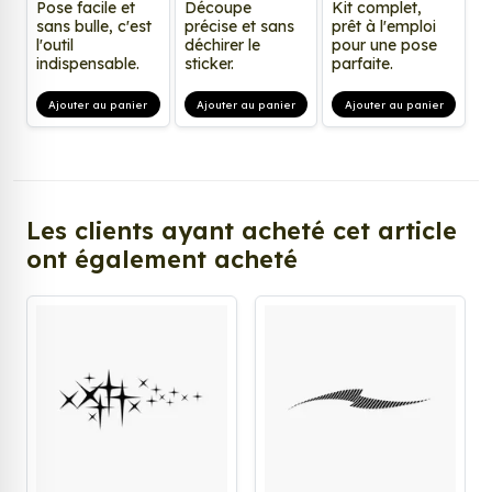
Pose facile et
Découpe
Kit complet,
sans bulle, c'est
précise et sans
prêt à l'emploi
l'outil
déchirer le
pour une pose
indispensable.
sticker.
parfaite.
Ajouter au panier
Ajouter au panier
Ajouter au panier
Les clients ayant acheté cet article
ont également acheté