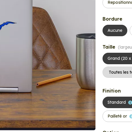
Repositionn
Bordure
Aucune
Taille
(largeu
Grand (20 x
Finition
Standard
Pailleté or