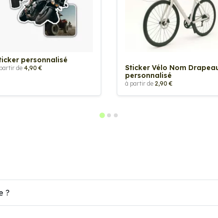
ticker personnalisé
Sticker Vélo Nom Drapea
partir de
4,90 €
personnalisé
à partir de
2,90 €
e ?