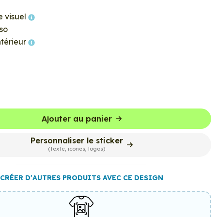
e visuel
so
ntérieur
Ajouter au panier
Personnaliser le sticker
(texte, icônes, logos)
CRÉER D'AUTRES PRODUITS AVEC CE DESIGN