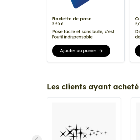
Raclette de pose
Cu
3,50 €
2,
Pose facile et sans bulle, c'est
Dé
l'outil indispensable.
dé
Ajouter au panier
Les clients ayant acheté