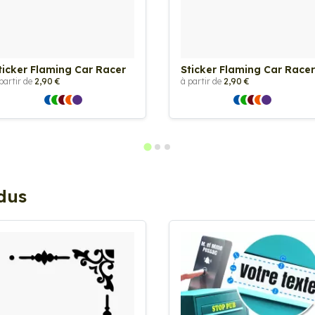
ticker Flaming Car Racer
Sticker Flaming Car Racer
partir de
2,90 €
à partir de
2,90 €
ndus