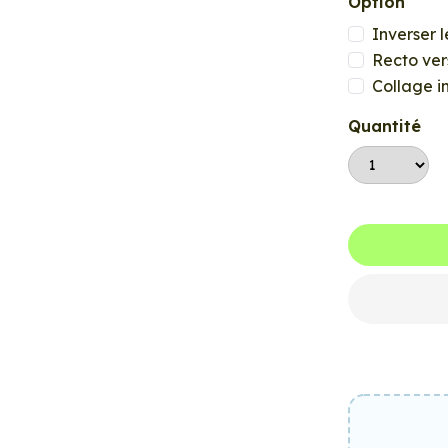
Option
Inverser l
Recto ver
Collage i
Quantité