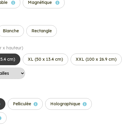
able
Magnétique
Blanche
Rectangle
r x hauteur)
 5.4 cm)
XL (50 x 13.4 cm)
XXL (100 x 26.9 cm)
Pelliculée
Holographique