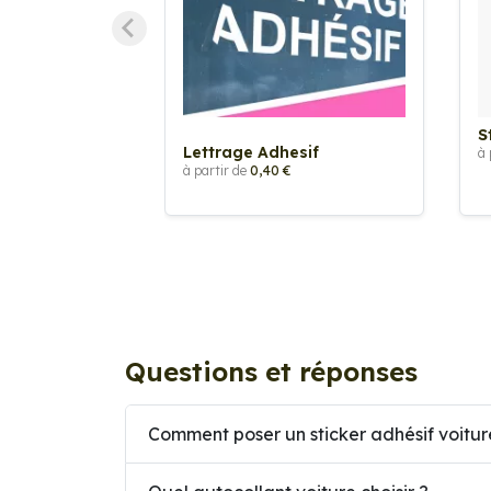
S
Lettrage Adhesif
à 
à partir de
0,40 €
Questions et réponses
Comment poser un sticker adhésif voitur