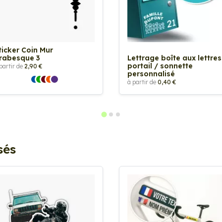
ticker Coin Mur
rabesque 3
Lettrage boîte aux lettres
portail / sonnette
partir de
2,90 €
personnalisé
à partir de
0,40 €
sés