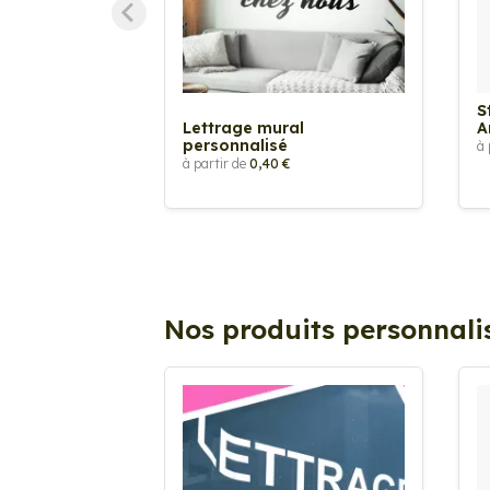
S
Lettrage mural
A
personnalisé
à 
à partir de
0,40 €
Nos produits personnali