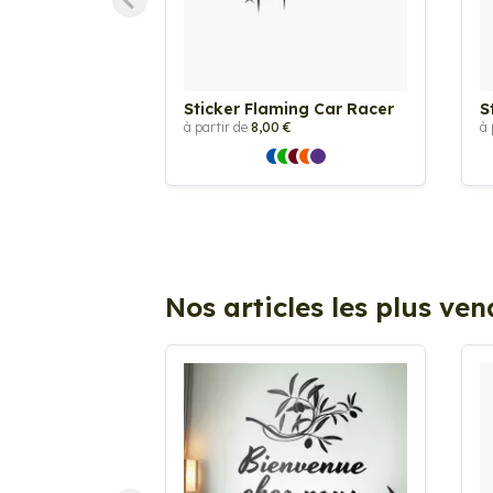
Sticker Flaming Car Racer
S
à partir de
8,00 €
à 
Nos articles les plus ve