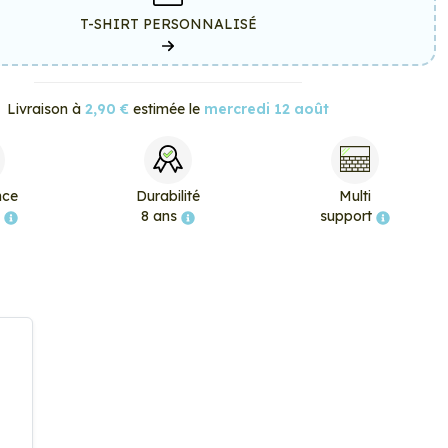
T-SHIRT PERSONNALISÉ
Livraison à
2,90 €
estimée le
mercredi 12 août
nce
Durabilité
Multi
e
8 ans
support