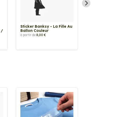
Sticker Banksy - La Fille Au
Sticker Tache
 /
Ballon Couleur
à partir de
2,90 €
à partir de
8,00 €