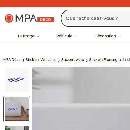
MPA Déco
Lettrage
Véhicule
Décoration
MPA Déco
Stickers Véhicules
Stickers Auto
Stickers Flaming
Stic