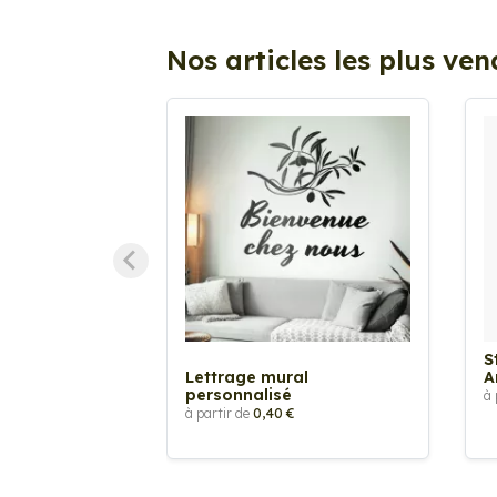
Nos articles les plus ve
S
Lettrage mural
A
personnalisé
à 
à partir de
0,40 €