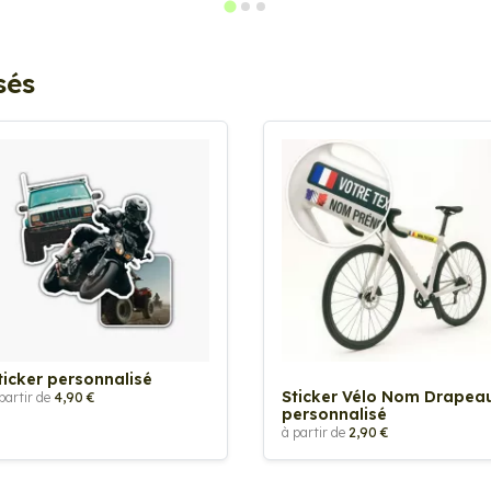
sés
ticker personnalisé
Sticker Vélo Nom Drapea
partir de
4,90 €
personnalisé
à partir de
2,90 €