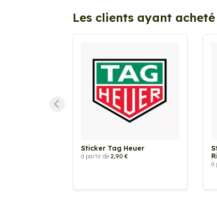
Les clients ayant acheté
Sticker Tag Heuer
S
R
à partir de
2,90 €
à 