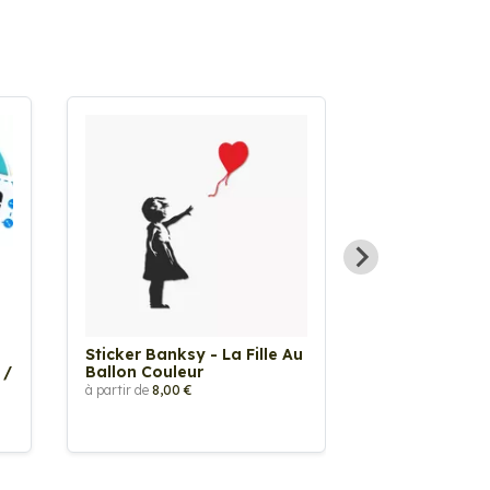
Sticker Banksy - La Fille Au
Sticker Tache
 /
Ballon Couleur
à partir de
2,90 €
à partir de
8,00 €