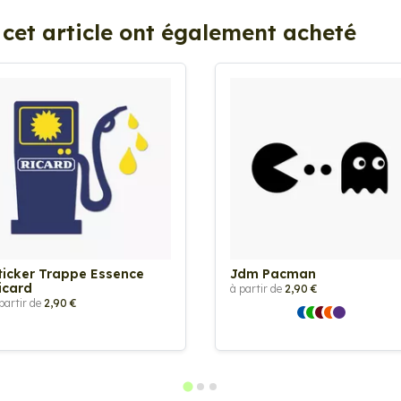
 cet article ont également acheté
ticker Trappe Essence
Jdm Pacman
icard
à partir de
2,90 €
partir de
2,90 €