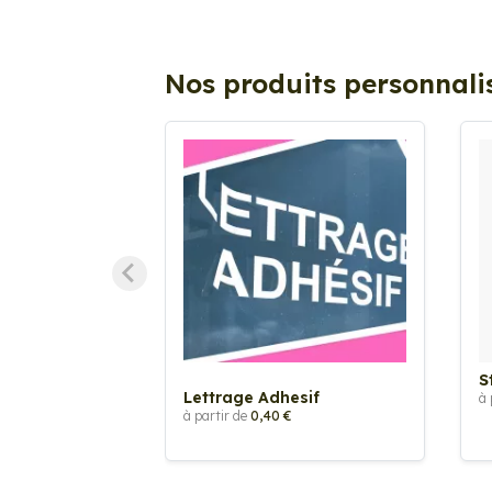
Nos produits personnali
S
Lettrage Adhesif
à 
à partir de
0,40 €