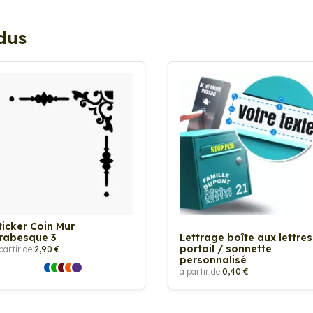
ndus
ticker Coin Mur
rabesque 3
Lettrage boîte aux lettres
portail / sonnette
partir de
2,90 €
personnalisé
à partir de
0,40 €