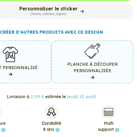
Personnaliser le sticker
(texte, icônes, logos)
CRÉER D'AUTRES PRODUITS AVEC CE DESIGN
PLANCHE À DÉCOUPER
T PERSONNALISÉ
PERSONNALISÉE
Livraison à
2,90 €
estimée le
jeudi 13 août
nce
Durabilité
Multi
e
8 ans
support