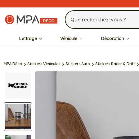
MPA Déco
Lettrage
Véhicule
Décoration
MPA Déco
Stickers Véhicules
Stickers Auto
Stickers Racer & Drift