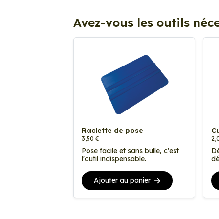
Avez-vous les outils néce
Raclette de pose
Cu
3,50 €
2,
Pose facile et sans bulle, c'est
Dé
l'outil indispensable.
dé
Ajouter au panier