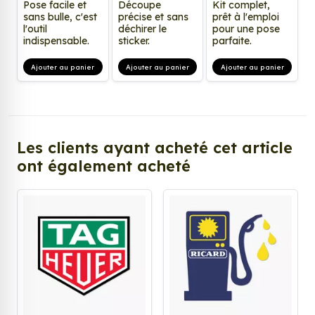
Pose facile et
Découpe
Kit complet,
sans bulle, c'est
précise et sans
prêt à l'emploi
l'outil
déchirer le
pour une pose
indispensable.
sticker.
parfaite.
Ajouter au panier
Ajouter au panier
Ajouter au panier
Les clients ayant acheté cet article
ont également acheté