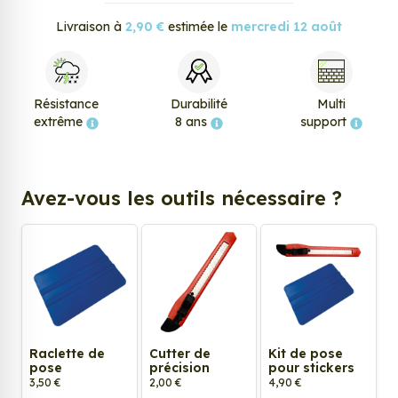
Livraison à
2,90 €
estimée le
mercredi 12 août
Résistance
Durabilité
Multi
extrême
8 ans
support
Avez-vous les outils nécessaire ?
Raclette de
Cutter de
Kit de pose
pose
précision
pour stickers
3,50 €
2,00 €
4,90 €