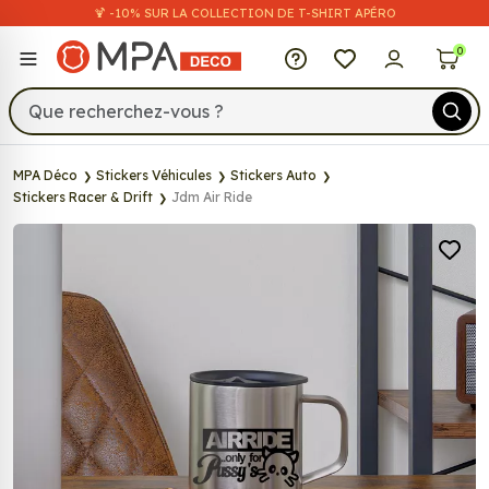
🍹 -10% SUR LA COLLECTION DE T-SHIRT APÉRO
MPA Déco
0
MPA Déco
Stickers Véhicules
Stickers Auto
Stickers Racer & Drift
Jdm Air Ride