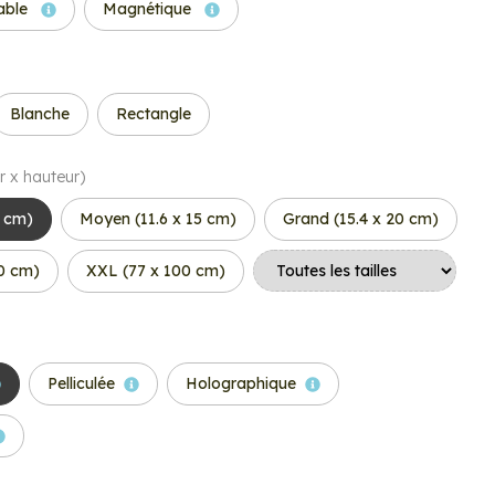
able
Magnétique
Blanche
Rectangle
r x hauteur)
6 cm)
Moyen (11.6 x 15 cm)
Grand (15.4 x 20 cm)
50 cm)
XXL (77 x 100 cm)
Pelliculée
Holographique