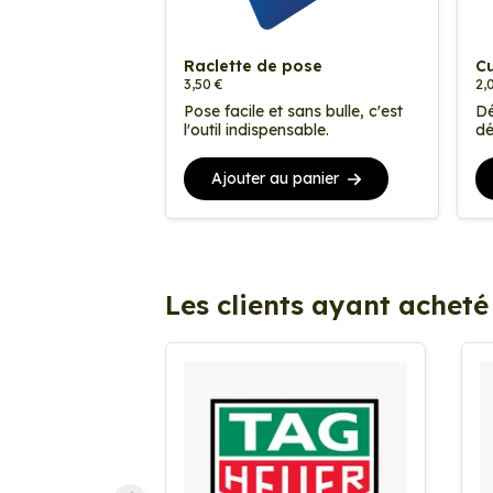
Raclette de pose
Cu
3,50 €
2,
Pose facile et sans bulle, c'est
Dé
l'outil indispensable.
dé
Ajouter au panier
Les clients ayant acheté