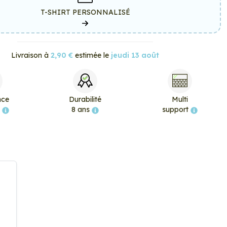
T-SHIRT PERSONNALISÉ
Livraison à
2,90 €
estimée le
jeudi 13 août
nce
Durabilité
Multi
e
8 ans
support