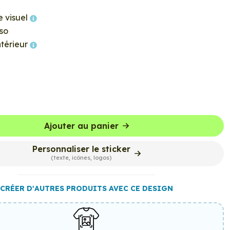
e visuel
so
ntérieur
Ajouter au panier
Personnaliser le sticker
(texte, icônes, logos)
CRÉER D'AUTRES PRODUITS AVEC CE DESIGN