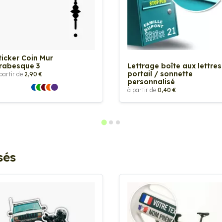
ticker Coin Mur
rabesque 3
Lettrage boîte aux lettres
portail / sonnette
partir de
2,90 €
personnalisé
à partir de
0,40 €
sés