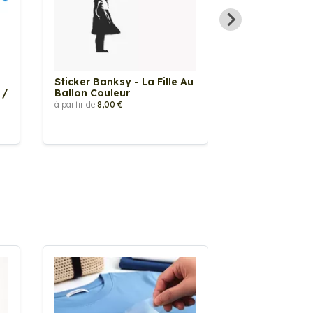
Sticker Banksy - La Fille Au
Sticker Tache
 /
Ballon Couleur
à partir de
2,90 €
à partir de
8,00 €