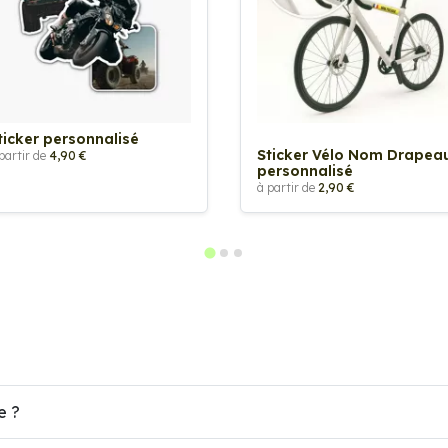
ticker personnalisé
Sticker Vélo Nom Drapea
partir de
4,90 €
personnalisé
à partir de
2,90 €
e ?