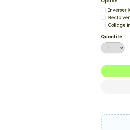
Option
Inverser l
Recto ver
Collage i
Quantité