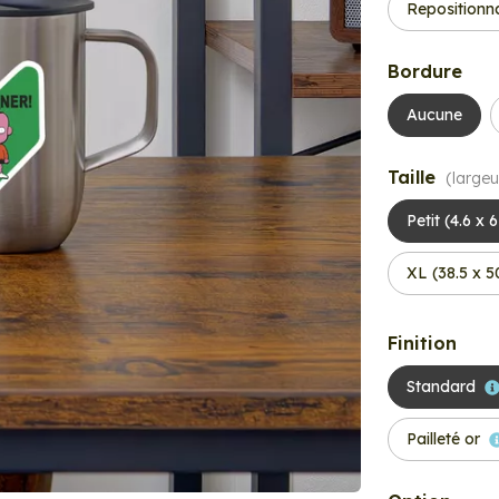
Repositionn
Bordure
Aucune
Taille
(largeu
Petit (4.6 x 
XL (38.5 x 
Finition
Standard
Pailleté or