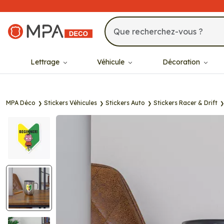
MPA Déco
Lettrage
Véhicule
Décoration
MPA Déco
Stickers Véhicules
Stickers Auto
Stickers Racer & Drift