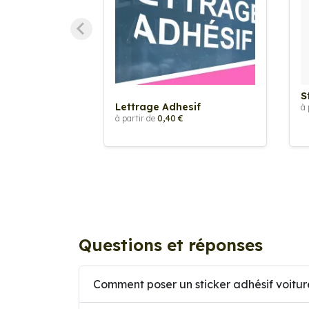
S
Lettrage Adhesif
à 
à partir de
0,40 €
Questions et réponses
Comment poser un sticker adhésif voitur