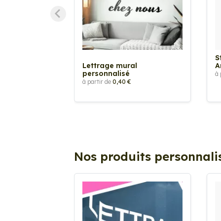
S
Lettrage mural
A
personnalisé
à 
à partir de
0,40 €
Nos produits personnali