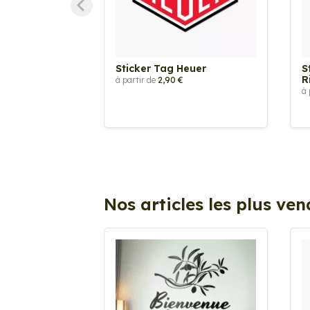
Sticker Tag Heuer
S
R
à partir de
2,90 €
à 
Nos articles les plus ve