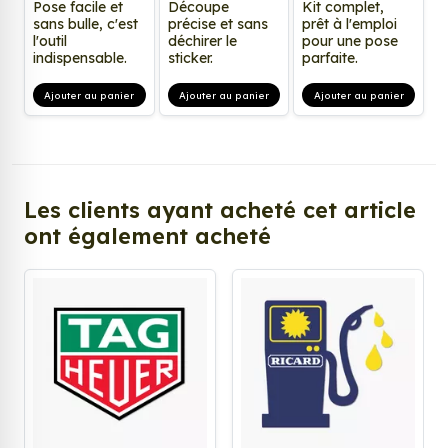
Pose facile et
Découpe
Kit complet,
sans bulle, c'est
précise et sans
prêt à l'emploi
l'outil
déchirer le
pour une pose
indispensable.
sticker.
parfaite.
Ajouter au panier
Ajouter au panier
Ajouter au panier
Les clients ayant acheté cet article
ont également acheté