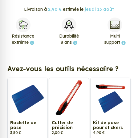
Livraison à
2,90 €
estimée le
jeudi 13 août
Résistance
Durabilité
Multi
extrême
8 ans
support
Avez-vous les outils nécessaire ?
Raclette de
Cutter de
Kit de pose
pose
précision
pour stickers
3,50 €
2,00 €
4,90 €