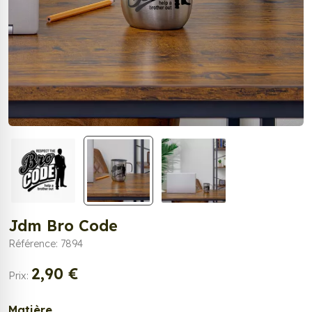
Jdm Bro Code
Référence: 7894
2,90 €
Prix:
Matière