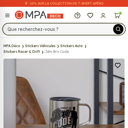
🍹 -10% SUR LA COLLECTION DE T-SHIRT APÉRO
MPA Déco
0
MPA Déco
Stickers Véhicules
Stickers Auto
Stickers Racer & Drift
Jdm Bro Code