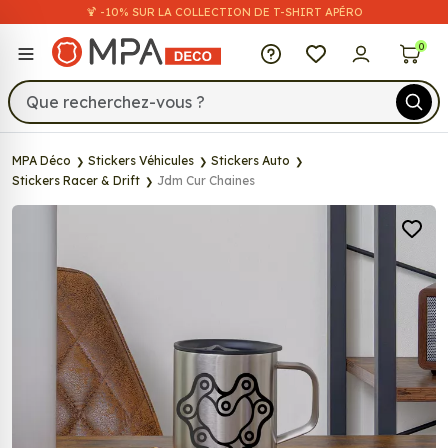
🍹 -10% SUR LA COLLECTION DE T-SHIRT APÉRO
MPA Déco
0
MPA Déco
Stickers Véhicules
Stickers Auto
Stickers Racer & Drift
Jdm Cur Chaines