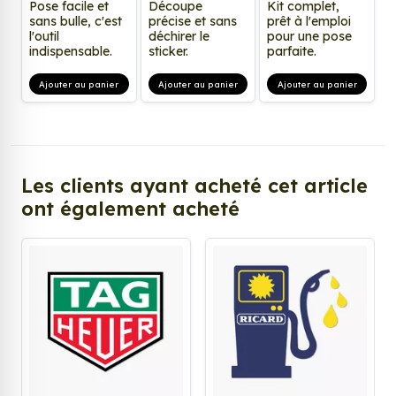
Pose facile et
Découpe
Kit complet,
sans bulle, c'est
précise et sans
prêt à l'emploi
l'outil
déchirer le
pour une pose
indispensable.
sticker.
parfaite.
Ajouter au panier
Ajouter au panier
Ajouter au panier
Les clients ayant acheté cet article
ont également acheté