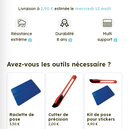
Livraison à
2,90 €
estimée le
mercredi 12 août
Résistance
Durabilité
Multi
extrême
8 ans
support
Avez-vous les outils nécessaire ?
Raclette de
Cutter de
Kit de pose
pose
précision
pour stickers
3,50 €
2,00 €
4,90 €