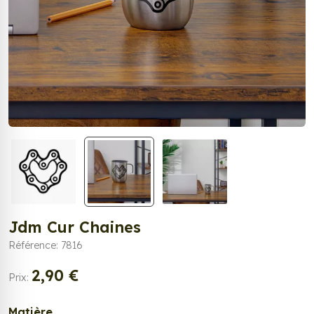
Jdm Cur Chaines
Référence: 7816
2,90 €
Prix:
Matière