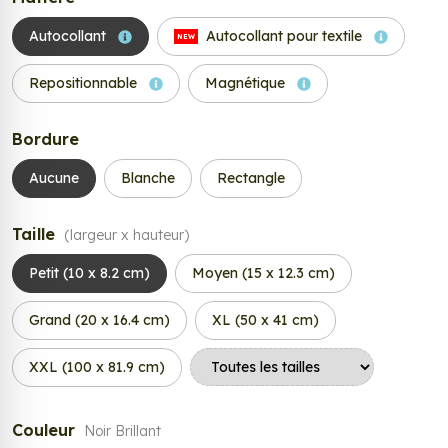
Autocollant
Autocollant pour textile
NEW
Repositionnable
Magnétique
Bordure
Aucune
Blanche
Rectangle
Taille
(largeur x hauteur)
Petit (10 x 8.2 cm)
Moyen (15 x 12.3 cm)
Grand (20 x 16.4 cm)
XL (50 x 41 cm)
XXL (100 x 81.9 cm)
Couleur
Noir Brillant