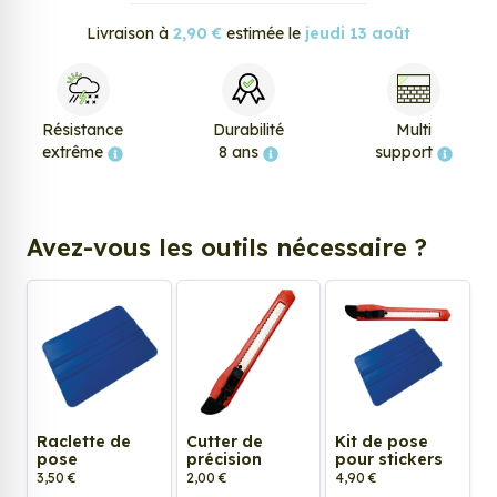
Livraison à
2,90 €
estimée le
jeudi 13 août
Résistance
Durabilité
Multi
extrême
8 ans
support
Avez-vous les outils nécessaire ?
Raclette de
Cutter de
Kit de pose
pose
précision
pour stickers
3,50 €
2,00 €
4,90 €