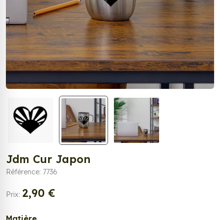
Jdm Cur Japon
Référence: 7736
2,90 €
Prix:
Matière