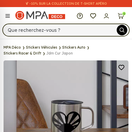
🍹 -10% SUR LA COLLECTION DE T-SHIRT APÉRO
MPA Déco
0
MPA Déco
Stickers Véhicules
Stickers Auto
Stickers Racer & Drift
Jdm Cur Japon