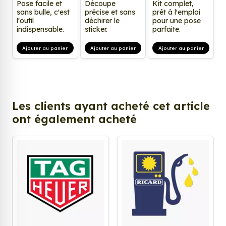
Pose facile et
Découpe
Kit complet,
sans bulle, c'est
précise et sans
prêt à l'emploi
l'outil
déchirer le
pour une pose
indispensable.
sticker.
parfaite.
Ajouter au panier
Ajouter au panier
Ajouter au panier
Les clients ayant acheté cet article
ont également acheté