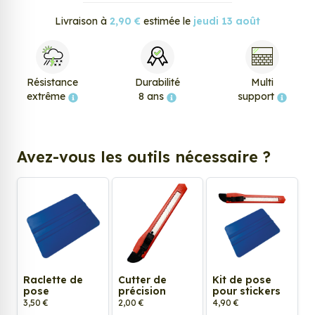
Livraison à
2,90 €
estimée le
jeudi 13 août
Résistance
Durabilité
Multi
extrême
8 ans
support
Avez-vous les outils nécessaire ?
Raclette de
Cutter de
Kit de pose
pose
précision
pour stickers
3,50 €
2,00 €
4,90 €