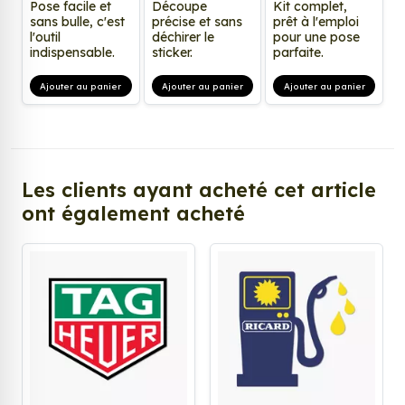
Pose facile et
Découpe
Kit complet,
sans bulle, c'est
précise et sans
prêt à l'emploi
l'outil
déchirer le
pour une pose
indispensable.
sticker.
parfaite.
Ajouter au panier
Ajouter au panier
Ajouter au panier
Les clients ayant acheté cet article
ont également acheté