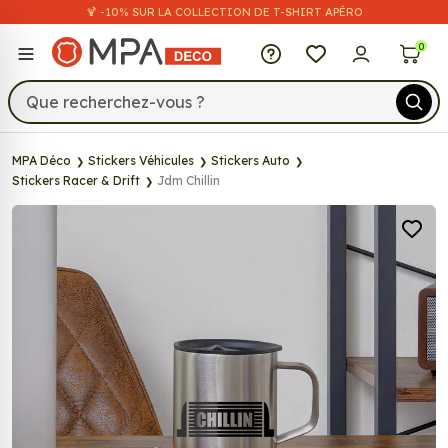
🍹 -10% SUR LA COLLECTION DE T-SHIRT APÉRO
MPA Déco
0
MPA Déco
Stickers Véhicules
Stickers Auto
Stickers Racer & Drift
Jdm Chillin