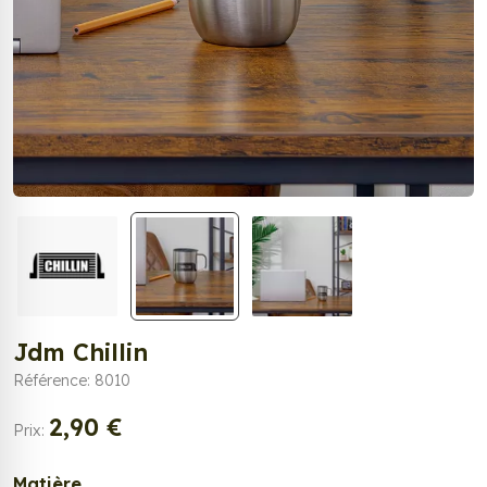
Jdm Chillin
Référence: 8010
2,90 €
Prix:
Matière