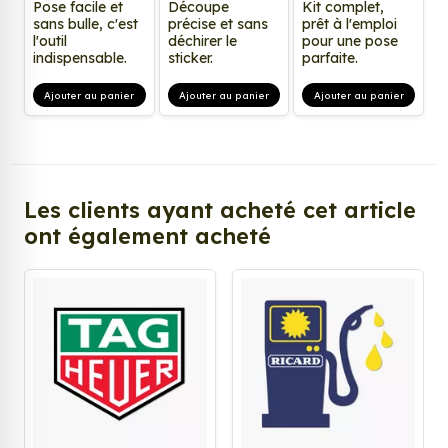
Pose facile et
Découpe
Kit complet,
sans bulle, c'est
précise et sans
prêt à l'emploi
l'outil
déchirer le
pour une pose
indispensable.
sticker.
parfaite.
Ajouter au panier
Ajouter au panier
Ajouter au panier
Les clients ayant acheté cet article
ont également acheté