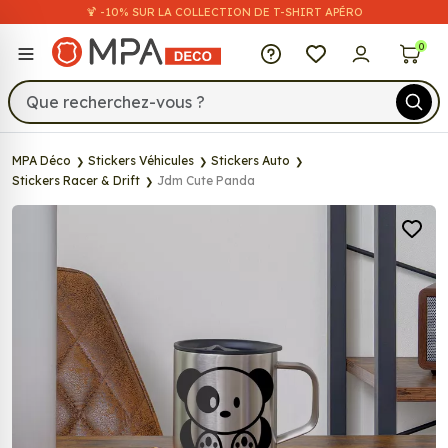
🍹 -10% SUR LA COLLECTION DE T-SHIRT APÉRO
MPA Déco
0
MPA Déco
Stickers Véhicules
Stickers Auto
Stickers Racer & Drift
Jdm Cute Panda