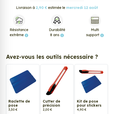
Livraison à
2,90 €
estimée le
mercredi 12 août
Résistance
Durabilité
Multi
extrême
8 ans
support
Avez-vous les outils nécessaire ?
Raclette de
Cutter de
Kit de pose
pose
précision
pour stickers
3,50 €
2,00 €
4,90 €