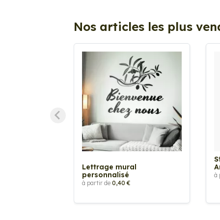
Nos articles les plus ve
S
Lettrage mural
A
personnalisé
à 
à partir de
0,40 €