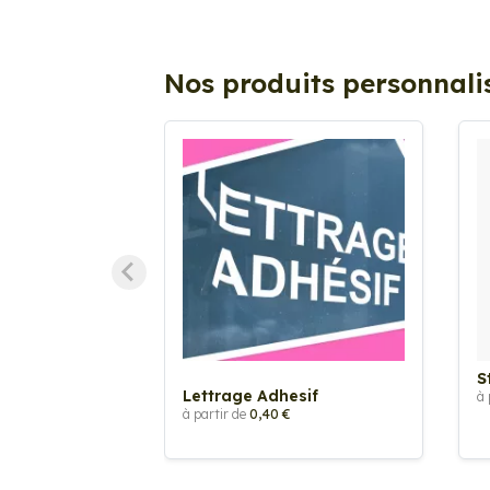
Nos produits personnali
S
Lettrage Adhesif
à 
à partir de
0,40 €