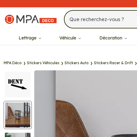
MPA Déco
Lettrage
Véhicule
Décoration
MPA Déco
Stickers Véhicules
Stickers Auto
Stickers Racer & Drift