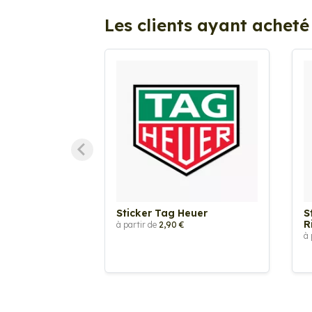
Les clients ayant acheté
Sticker Tag Heuer
S
R
à partir de
2,90 €
à 