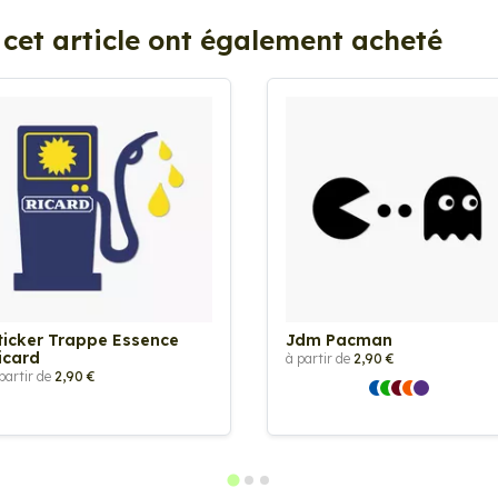
 cet article ont également acheté
ticker Trappe Essence
Jdm Pacman
icard
à partir de
2,90 €
partir de
2,90 €