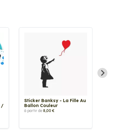
Sticker Banksy - La Fille Au
Sticker Tache
 /
Ballon Couleur
à partir de
2,90 €
à partir de
8,00 €