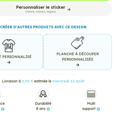
Personnaliser le sticker
(texte, icônes, logos)
CRÉER D'AUTRES PRODUITS AVEC CE DESIGN
PLANCHE À DÉCOUPER
T PERSONNALISÉ
PERSONNALISÉE
Livraison à
2,90 €
estimée le
mercredi 12 août
nce
Durabilité
Multi
e
8 ans
support