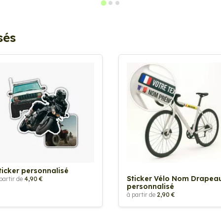
sés
ticker personnalisé
Sticker Vélo Nom Drapea
partir de
4,90 €
personnalisé
à partir de
2,90 €