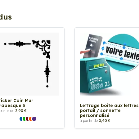
ndus
ticker Coin Mur
rabesque 3
Lettrage boîte aux lettres
portail / sonnette
partir de
2,90 €
personnalisé
à partir de
0,40 €