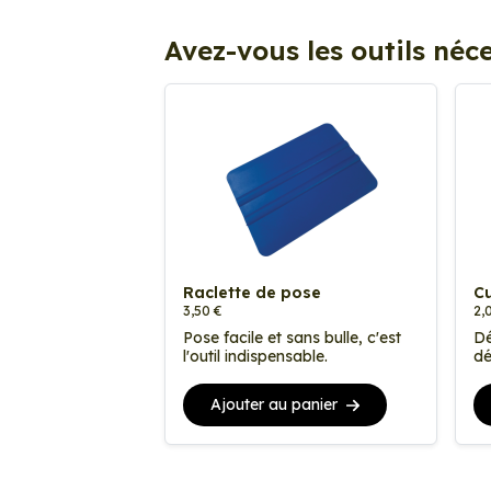
Avez-vous les outils néce
Raclette de pose
Cu
3,50 €
2,
Pose facile et sans bulle, c'est
Dé
l'outil indispensable.
dé
Ajouter au panier